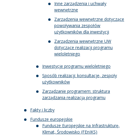
Inne zarządzenia i uchwały
wewnętrzne
Zarządzenia wewnętrzne dotyczące
powoływania zespołów
użytkowników dla inwestycji
Zarządzenia wewnętrzne UW
dotyczące realizacji programu
wieloletniego
Inwestycje programu wieloletniego
Sposób realizacji: konsultacje, zespoły
użytkowników
Zarządzanie programem: struktura
zarządzania realizacją programu
Fakty i liczby
Fundusze europejskie
Fundusze Europejskie na Infrastrukturę,
Klimat, Środowisko (FEnIKS)