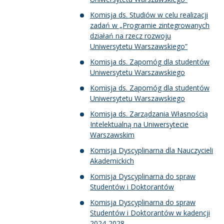
Komisja ds. Studiów w celu realizacji
zadań w „Programie zintegrowanych
działań na rzecz rozwoju
Uniwersytetu Warszawskiego”
Komisja ds. Zapomóg dla studentów
Uniwersytetu Warszawskiego
Komisja ds. Zapomóg dla studentów
Uniwersytetu Warszawskiego
Komisja ds. Zarządzania Własnością
Intelektualną na Uniwersytecie
Warszawskim
Komisja Dyscyplinarna dla Nauczycieli
Akademickich
Komisja Dyscyplinarna do spraw
Studentów i Doktorantów
Komisja Dyscyplinarna do spraw
Studentów i Doktorantów w kadencji
2024-2028