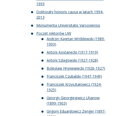
1993
Doktoraty honoris causa w latach 1994-
2013
Monumenta Universitatis Varsoviensis
Poczet rektorów UW
Andrzej Kajetan Wróblewski (1989-
1993)
Antoni Kostanecki (1917-1919)
Antoni Szlagowski (1927-1928)
Bolesław Hryniewiecki (1926-1927)
Franciszek Czubalski (1947-1949)
Franciszek Krzyształowicz (1924-
1925)
Gieorgij Gieorgiejewicz Uljanow
(1899-1903)
Grigorij Eduardowicz Zenger (1897-