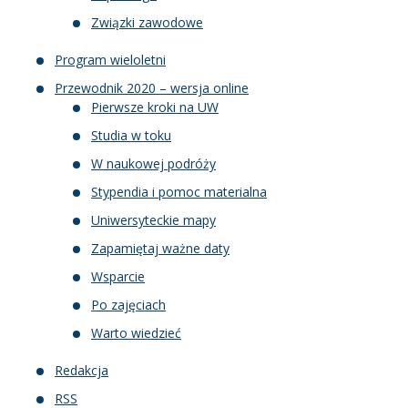
Związki zawodowe
Program wieloletni
Przewodnik 2020 – wersja online
Pierwsze kroki na UW
Studia w toku
W naukowej podróży
Stypendia i pomoc materialna
Uniwersyteckie mapy
Zapamiętaj ważne daty
Wsparcie
Po zajęciach
Warto wiedzieć
Redakcja
RSS