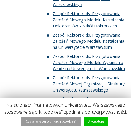
Warszawskiego
Zespół Rektorski ds. Przygotowania
Założeń Nowego Modelu Kształcenia
Doktorantów – Szkół Doktorskich
Zespół Rektorski ds. Przygotowania
Założeń Nowego Modelu Kształcenia
na Uniwersytecie Warszawskim
Zespół Rektorski ds. Przygotowania
Założeń Nowego Modelu Wyłaniania
Władz na Uniwersytecie Warszawskim
Zespół Rektorski ds. Przygotowania
Założeń Nowej Organizacji i Struktury
Uniwersytetu Warszawskiego
Zespół Rektorski ds. Przygotowania
Na stronach internetowych Uniwersytetu Warszawskiego
Założeń Nowej Procedury Nadawania
Stopni i Tytułów na Uniwersytecie
stosowane są pliki „cookies” zgodnie z polityką prywatności.
Warszawskim
Czytaj więcej o plikach „cookies”
Akceptuję
Zespół Roboczy ds. Analiz i Prognoz