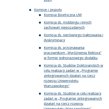
Komisje i zespoły
Komisja Bioetyczna UW
Komisja ds. mobbingu i innych
zachowań niepożądanych
Komisja ds. nierównego traktowania i
dyskryminacji
Komisja ds. przyznawania
pracownikom „Wyróżnienia Rektora”
w formie jednorazowego dodatku
Komisja ds. Studiów Doktoranckich w
celu realizacji zadań w „Programie
zintegrowanych działań na rzecz
rozwoju Uniwersytetu
Warszawskiego”
Komisja ds. Studiów w celu realizacji
zadań w „Programie zintegrowanych
działań na rzecz rozwoju
Uniwersytetu Warszawskiego”