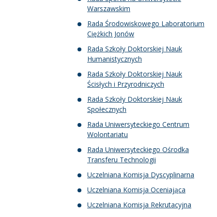
Warszawskim
Rada Środowiskowego Laboratorium
Ciężkich Jonów
Rada Szkoły Doktorskiej Nauk
Humanistycznych
Rada Szkoły Doktorskiej Nauk
Ścisłych i Przyrodniczych
Rada Szkoły Doktorskiej Nauk
Społecznych
Rada Uniwersyteckiego Centrum
Wolontariatu
Rada Uniwersyteckiego Ośrodka
Transferu Technologii
Uczelniana Komisja Dyscyplinarna
Uczelniana Komisja Oceniająca
Uczelniana Komisja Rekrutacyjna