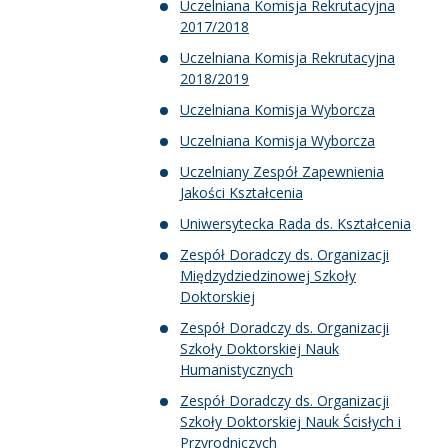
Uczelniana Komisja Rekrutacyjna
2017/2018
Uczelniana Komisja Rekrutacyjna
2018/2019
Uczelniana Komisja Wyborcza
Uczelniana Komisja Wyborcza
Uczelniany Zespół Zapewnienia
Jakości Kształcenia
Uniwersytecka Rada ds. Kształcenia
Zespół Doradczy ds. Organizacji
Międzydziedzinowej Szkoły
Doktorskiej
Zespół Doradczy ds. Organizacji
Szkoły Doktorskiej Nauk
Humanistycznych
Zespół Doradczy ds. Organizacji
Szkoły Doktorskiej Nauk Ścisłych i
Przyrodniczych