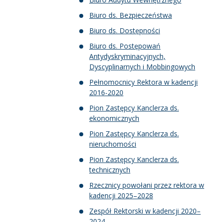
Biuro ds. Bezpieczeństwa
Biuro ds. Dostępności
Biuro ds. Postępowań
Antydyskryminacyjnych,
Dyscyplinarnych i Mobbingowych
Pełnomocnicy Rektora w kadencji
2016-2020
Pion Zastępcy Kanclerza ds.
ekonomicznych
Pion Zastępcy Kanclerza ds.
nieruchomości
Pion Zastępcy Kanclerza ds.
technicznych
Rzecznicy powołani przez rektora w
kadencji 2025–2028
Zespół Rektorski w kadencji 2020–
2024