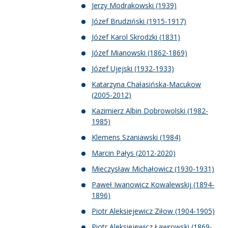
Jerzy Modrakowski (1939)
Józef Brudziński (1915-1917)
Józef Karol Skrodzki (1831)
Józef Mianowski (1862-1869)
Józef Ujejski (1932-1933)
Katarzyna Chałasińska-Macukow
(2005-2012)
Kazimierz Albin Dobrowolski (1982-
1985)
Klemens Szaniawski (1984)
Marcin Pałys (2012-2020)
Mieczysław Michałowicz (1930-1931)
Paweł Iwanowicz Kowalewskij (1894-
1896)
Piotr Aleksiejewicz Ziłow (1904-1905)
Piotr Aleksiejewicz Ławrowski (1869-