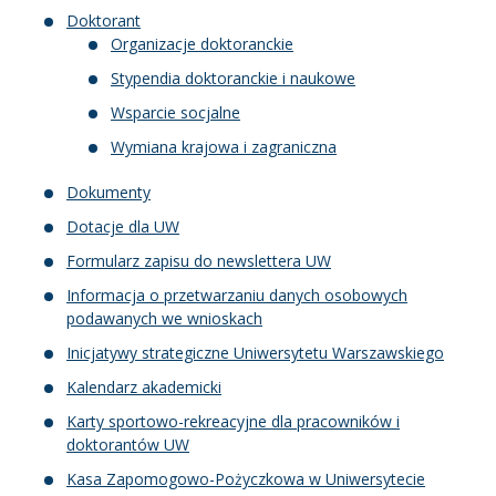
Doktorant
Organizacje doktoranckie
Stypendia doktoranckie i naukowe
Wsparcie socjalne
Wymiana krajowa i zagraniczna
Dokumenty
Dotacje dla UW
Formularz zapisu do newslettera UW
Informacja o przetwarzaniu danych osobowych
podawanych we wnioskach
Inicjatywy strategiczne Uniwersytetu Warszawskiego
Kalendarz akademicki
Karty sportowo-rekreacyjne dla pracowników i
doktorantów UW
Kasa Zapomogowo-Pożyczkowa w Uniwersytecie