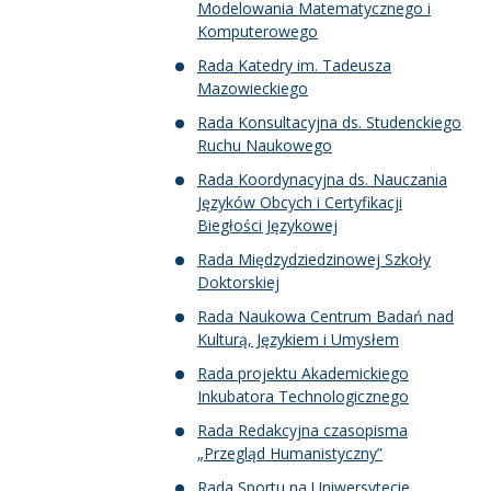
Modelowania Matematycznego i
Komputerowego
Rada Katedry im. Tadeusza
Mazowieckiego
Rada Konsultacyjna ds. Studenckiego
Ruchu Naukowego
Rada Koordynacyjna ds. Nauczania
Języków Obcych i Certyfikacji
Biegłości Językowej
Rada Międzydziedzinowej Szkoły
Doktorskiej
Rada Naukowa Centrum Badań nad
Kulturą, Językiem i Umysłem
Rada projektu Akademickiego
Inkubatora Technologicznego
Rada Redakcyjna czasopisma
„Przegląd Humanistyczny”
Rada Sportu na Uniwersytecie