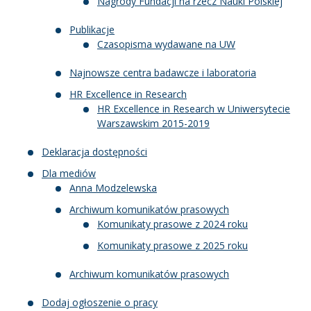
Nagrody Fundacji na rzecz Nauki Polskiej
Publikacje
Czasopisma wydawane na UW
Najnowsze centra badawcze i laboratoria
HR Excellence in Research
HR Excellence in Research w Uniwersytecie
Warszawskim 2015-2019
Deklaracja dostępności
Dla mediów
Anna Modzelewska
Archiwum komunikatów prasowych
Komunikaty prasowe z 2024 roku
Komunikaty prasowe z 2025 roku
Archiwum komunikatów prasowych
Dodaj ogłoszenie o pracy