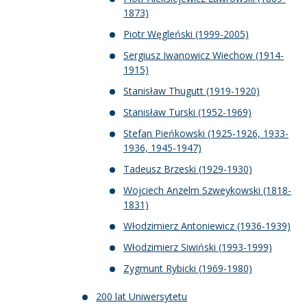
1873)
Piotr Węgleński (1999-2005)
Sergiusz Iwanowicz Wiechow (1914-
1915)
Stanisław Thugutt (1919-1920)
Stanisław Turski (1952-1969)
Stefan Pieńkowski (1925-1926, 1933-
1936, 1945-1947)
Tadeusz Brzeski (1929-1930)
Wojciech Anzelm Szweykowski (1818-
1831)
Włodzimierz Antoniewicz (1936-1939)
Włodzimierz Siwiński (1993-1999)
Zygmunt Rybicki (1969-1980)
200 lat Uniwersytetu