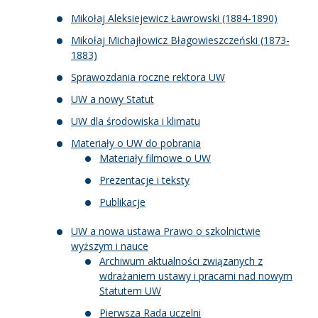
Mikołaj Aleksiejewicz Ławrowski (1884-1890)
Mikołaj Michajłowicz Błagowieszczeński (1873-
1883)
Sprawozdania roczne rektora UW
UW a nowy Statut
UW dla środowiska i klimatu
Materiały o UW do pobrania
Materiały filmowe o UW
Prezentacje i teksty
Publikacje
UW a nowa ustawa Prawo o szkolnictwie
wyższym i nauce
Archiwum aktualności związanych z
wdrażaniem ustawy i pracami nad nowym
Statutem UW
Pierwsza Rada uczelni