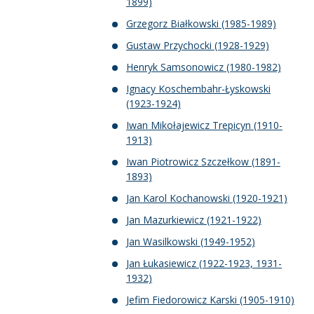
1899)
Grzegorz Białkowski (1985-1989)
Gustaw Przychocki (1928-1929)
Henryk Samsonowicz (1980-1982)
Ignacy Koschembahr-Łyskowski
(1923-1924)
Iwan Mikołajewicz Trepicyn (1910-
1913)
Iwan Piotrowicz Szczełkow (1891-
1893)
Jan Karol Kochanowski (1920-1921)
Jan Mazurkiewicz (1921-1922)
Jan Wasilkowski (1949-1952)
Jan Łukasiewicz (1922-1923, 1931-
1932)
Jefim Fiedorowicz Karski (1905-1910)