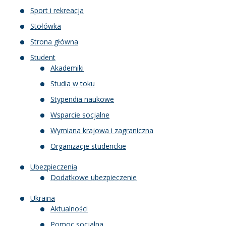
Sport i rekreacja
Stołówka
Strona główna
Student
Akademiki
Studia w toku
Stypendia naukowe
Wsparcie socjalne
Wymiana krajowa i zagraniczna
Organizacje studenckie
Ubezpieczenia
Dodatkowe ubezpieczenie
Ukraina
Aktualności
Pomoc socjalna