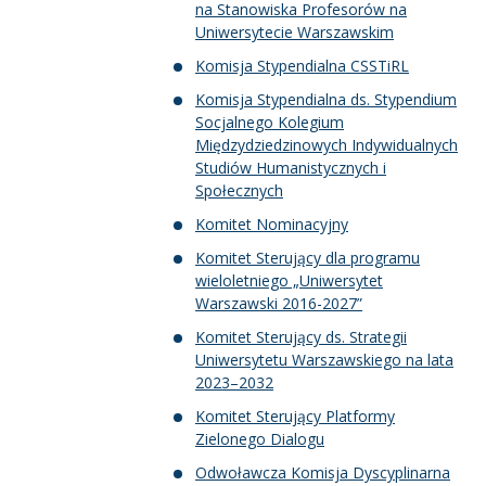
na Stanowiska Profesorów na
Uniwersytecie Warszawskim
Komisja Stypendialna CSSTiRL
Komisja Stypendialna ds. Stypendium
Socjalnego Kolegium
Międzydziedzinowych Indywidualnych
Studiów Humanistycznych i
Społecznych
Komitet Nominacyjny
Komitet Sterujący dla programu
wieloletniego „Uniwersytet
Warszawski 2016-2027”
Komitet Sterujący ds. Strategii
Uniwersytetu Warszawskiego na lata
2023–2032
Komitet Sterujący Platformy
Zielonego Dialogu
Odwoławcza Komisja Dyscyplinarna