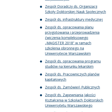
Zespół Doradczy ds. Organizacji
Szkoły Doktorskiej Nauk Społecznych
Zespół ds. infrastruktury medycznej
Zespół ds. opracowania planu
przygotowania i przeprowadzenia
ćwiczenia kompleksowego
„MAGISTER 2018” w ramach
szkolenia obronnego na
Uniwersytecie Warszawskim
Zespół ds. opracowania programu
studiów na kierunku lekarskim
Zespół ds. Pracowniczych planów
kapitałowych
Zespół ds. Zamówień Publicznych
Zespół ds. Zapewniania Jakości
Kształcenia w Szkołach Doktorskich
Uniwersytetu Warszawskiego