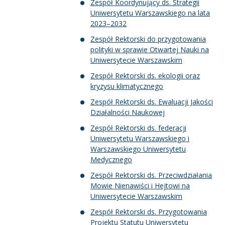
Zespół Koordynujący ds. Strategii
Uniwersytetu Warszawskiego na lata
2023–2032
Zespół Rektorski do przygotowania
polityki w sprawie Otwartej Nauki na
Uniwersytecie Warszawskim
Zespół Rektorski ds. ekologii oraz
kryzysu klimatycznego
Zespół Rektorski ds. Ewaluacji Jakości
Działalności Naukowej
Zespół Rektorski ds. federacji
Uniwersytetu Warszawskiego i
Warszawskiego Uniwersytetu
Medycznego
Zespół Rektorski ds. Przeciwdziałania
Mowie Nienawiści i Hejtowi na
Uniwersytecie Warszawskim
Zespół Rektorski ds. Przygotowania
Projektu Statutu Uniwersytetu