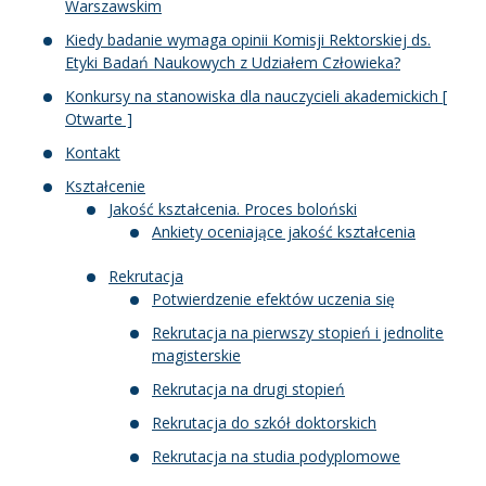
Warszawskim
Kiedy badanie wymaga opinii Komisji Rektorskiej ds.
Etyki Badań Naukowych z Udziałem Człowieka?
Konkursy na stanowiska dla nauczycieli akademickich [
Otwarte ]
Kontakt
Kształcenie
Jakość kształcenia. Proces boloński
Ankiety oceniające jakość kształcenia
Rekrutacja
Potwierdzenie efektów uczenia się
Rekrutacja na pierwszy stopień i jednolite
magisterskie
Rekrutacja na drugi stopień
Rekrutacja do szkół doktorskich
Rekrutacja na studia podyplomowe