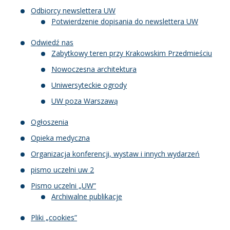
Odbiorcy newslettera UW
Potwierdzenie dopisania do newslettera UW
Odwiedź nas
Zabytkowy teren przy Krakowskim Przedmieściu
Nowoczesna architektura
Uniwersyteckie ogrody
UW poza Warszawą
Ogłoszenia
Opieka medyczna
Organizacja konferencji, wystaw i innych wydarzeń
pismo uczelni uw 2
Pismo uczelni „UW”
Archiwalne publikacje
Pliki „cookies”