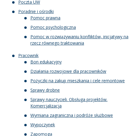
Poczta UW
Poradnie i ośrodki
Pomoc prawna
Pomoc psychologiczna
Pomoc w rozwiązywaniu konfliktów, inicjatywy na
rzecz równego traktowania
Pracownik
Bon edukacyjny
Działania rozwojowe dla pracowników
Pożyczki na zakup mieszkania i cele remontowe
Sprawy drobne
Sprawy nauczycieli. Obsługa projektów.
Komercjalizacja
Wymiana zagraniczna i podróże służbowe
Wypoczynek
Zapomoga