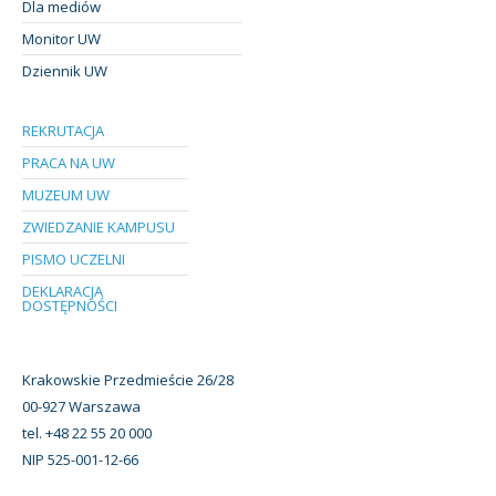
Dla mediów
Monitor UW
Dziennik UW
REKRUTACJA
PRACA NA UW
MUZEUM UW
ZWIEDZANIE KAMPUSU
PISMO UCZELNI
DEKLARACJA
DOSTĘPNOŚCI
Krakowskie Przedmieście 26/28
00-927 Warszawa
tel. +48 22 55 20 000
NIP 525-001-12-66