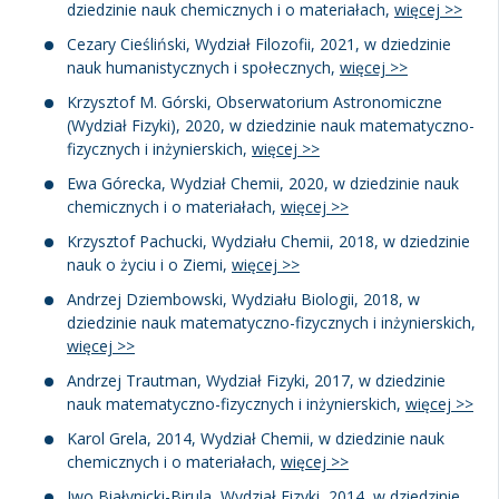
dziedzinie nauk chemicznych i o materiałach,
więcej >>
Cezary Cieśliński, Wydział Filozofii, 2021, w dziedzinie
nauk humanistycznych i społecznych,
więcej >>
Krzysztof M. Górski, Obserwatorium Astronomiczne
(Wydział Fizyki), 2020, w dziedzinie nauk matematyczno-
fizycznych i inżynierskich,
więcej >>
Ewa Górecka, Wydział Chemii, 2020, w dziedzinie nauk
chemicznych i o materiałach,
więcej >>
Krzysztof Pachucki, Wydziału Chemii, 2018, w dziedzinie
nauk o życiu i o Ziemi,
więcej >>
Andrzej Dziembowski, Wydziału Biologii, 2018, w
dziedzinie nauk matematyczno-fizycznych i inżynierskich,
więcej >>
Andrzej Trautman, Wydział Fizyki, 2017, w dziedzinie
nauk matematyczno-fizycznych i inżynierskich,
więcej >>
Karol Grela, 2014, Wydział Chemii, w dziedzinie nauk
chemicznych i o materiałach,
więcej >>
Iwo Białynicki-Birula, Wydział Fizyki, 2014, w dziedzinie