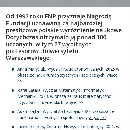
Kandydat
Od 1992 roku FNP przyznaję Nagrodę
Fundacji uznawaną za najbardziej
Absolwent
prestiżowe polskie wyróżnienie naukowe.
Dotychczas otrzymało ją ponad 100
uczonych, w tym 27 wybitnych
profesorów Uniwersytetu
Warszawskiego:
Anna Matysiak, Wydział Nauk Ekonomicznych, 2025 w
obszarze nauk humanistycznych i społecznych,
więcej
>>
Rafał Latała, Wydział Matematyki, Informatyki i
Mechaniki, 2023, w obszarze nauk matematyczno-
fizycznych i inżynierskich,
więcej >>
Adam Łajtar, Wydzial Archeologii, 2022, w obszarze
nauk humanistycznych i społecznych,
więcej >>
Jacek Jemielity, Centrum Nowych Technologii, 2021, w