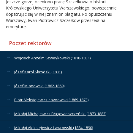
Jeszcze gorzej oceniono pracę Szczełkowa o historii
Królewskiego Uniwersytetu Warszawskiego, powszechnie
dopatrując się w niej znamion plagiatu. Po opuszczeniu
Warszawy, Iwan Piotrowicz Szczełkow przeszedł na
emeryturę.
Poczet rektorów
Wojciech Anzelm Szweykowski (1818-1831)
Józef Karol Skrodzki (1831)
Józef Mianowski (1862-1869)
Piotr Aleksiejewicz Ławrowski (1869-1873)
Mikołaj Michajłowicz Błagowieszczeński (1873-1883)
Mikołaj Aleksiejewicz Ławrowski (1884-1890)