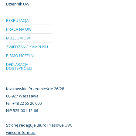
Dziennik UW
REKRUTACJA
PRACA NA UW
MUZEUM UW
ZWIEDZANIE KAMPUSU
PISMO UCZELNI
DEKLARACJA
DOSTĘPNOŚCI
Krakowskie Przedmieście 26/28
00-927 Warszawa
tel. +48 22 55 20 000
NIP 525-001-12-66
Stronę redaguje Biuro Prasowe UW.
więcej informacji