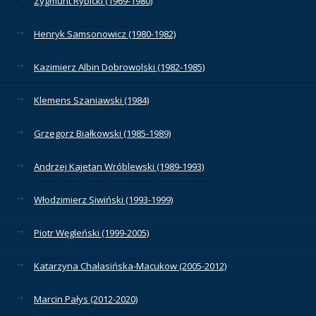
Zygmunt Rybicki (1969-1980)
Henryk Samsonowicz (1980-1982)
Kazimierz Albin Dobrowolski (1982-1985)
Klemens Szaniawski (1984)
Grzegorz Białkowski (1985-1989)
Andrzej Kajetan Wróblewski (1989-1993)
Włodzimierz Siwiński (1993-1999)
Piotr Węgleński (1999-2005)
Katarzyna Chałasińska-Macukow (2005-2012)
Marcin Pałys (2012-2020)