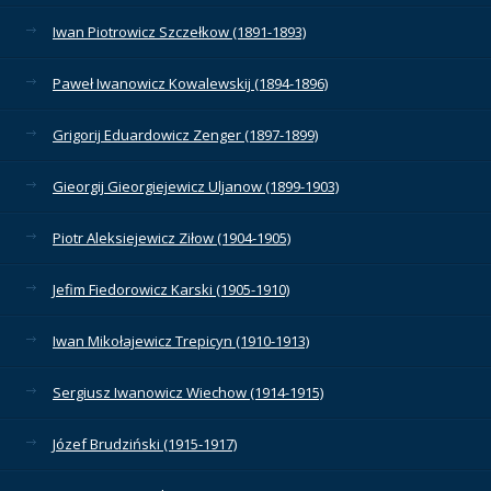
Iwan Piotrowicz Szczełkow (1891-1893)
Paweł Iwanowicz Kowalewskij (1894-1896)
Grigorij Eduardowicz Zenger (1897-1899)
Gieorgij Gieorgiejewicz Uljanow (1899-1903)
Piotr Aleksiejewicz Ziłow (1904-1905)
Jefim Fiedorowicz Karski (1905-1910)
Iwan Mikołajewicz Trepicyn (1910-1913)
Sergiusz Iwanowicz Wiechow (1914-1915)
Józef Brudziński (1915-1917)