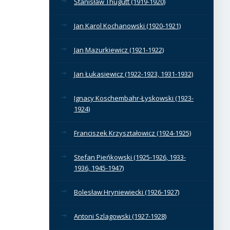
Stanisław Thugutt (1919-1920)
Jan Karol Kochanowski (1920-1921)
Jan Mazurkiewicz (1921-1922)
Jan Łukasiewicz (1922-1923, 1931-1932)
Ignacy Koschembahr-Łyskowski (1923-
1924)
Franciszek Krzyształowicz (1924-1925)
Stefan Pieńkowski (1925-1926, 1933-
1936, 1945-1947)
Bolesław Hryniewiecki (1926-1927)
Antoni Szlagowski (1927-1928)