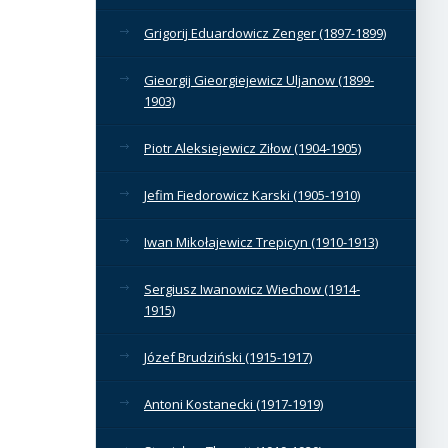
Grigorij Eduardowicz Zenger (1897-1899)
Gieorgij Gieorgiejewicz Uljanow (1899-
1903)
Piotr Aleksiejewicz Ziłow (1904-1905)
Jefim Fiedorowicz Karski (1905-1910)
Iwan Mikołajewicz Trepicyn (1910-1913)
Sergiusz Iwanowicz Wiechow (1914-
1915)
Józef Brudziński (1915-1917)
Antoni Kostanecki (1917-1919)