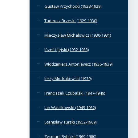
Gustaw Przychocki (1928-1929)
Tadeusz Brzeski (1929-1930)
Mieczysław Michałowicz (1930-1931)
Józef Ujejski (1932-1933)
Włodzimierz Antoniewicz (1936-1939)
Jerzy Modrakowski (1939)
Franciszek Czubalski (1947-1949)
Jan Wasilkowski (1949-1952)
Stanisław Turski (1952-1969)
Zygmunt Rybicki (1969-1980)