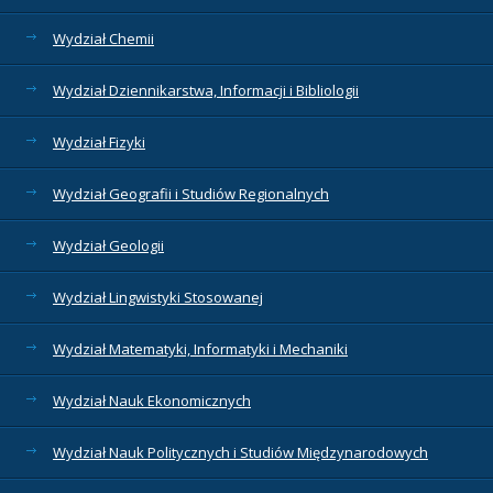
Wydział Chemii
Wydział Dziennikarstwa, Informacji i Bibliologii
Wydział Fizyki
Wydział Geografii i Studiów Regionalnych
Wydział Geologii
Wydział Lingwistyki Stosowanej
Wydział Matematyki, Informatyki i Mechaniki
Wydział Nauk Ekonomicznych
Wydział Nauk Politycznych i Studiów Międzynarodowych