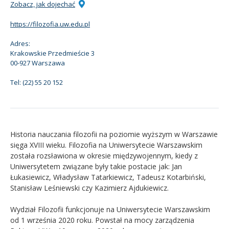
Zobacz, jak dojechać
Kandydat
https://filozofia.uw.edu.pl
Adres:
Absolwent
Krakowskie Przedmieście 3
00-927 Warszawa
Tel:
(22) 55 20 152
Historia nauczania filozofii na poziomie wyższym w Warszawie
sięga XVIII wieku. Filozofia na Uniwersytecie Warszawskim
została rozsławiona w okresie międzywojennym, kiedy z
Uniwersytetem związane były takie postacie jak: Jan
Łukasiewicz, Władysław Tatarkiewicz, Tadeusz Kotarbiński,
Stanisław Leśniewski czy Kazimierz Ajdukiewicz.
Wydział Filozofii funkcjonuje na Uniwersytecie Warszawskim
od 1 września 2020 roku. Powstał na mocy zarządzenia