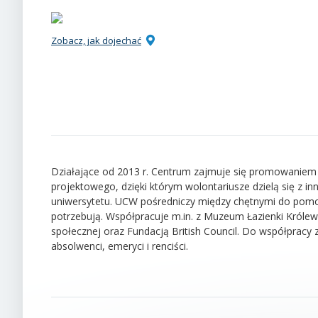
Zobacz, jak dojechać
Działające od 2013 r. Centrum zajmuje się promowaniem
projektowego, dzięki którym wolontariusze dzielą się z in
uniwersytetu. UCW pośredniczy między chętnymi do pomoc
potrzebują. Współpracuje m.in. z Muzeum Łazienki Króle
społecznej oraz Fundacją British Council. Do współpracy z
absolwenci, emeryci i renciści.