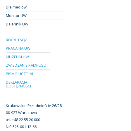
Dla mediów
Monitor UW
Dziennik UW
REKRUTACJA
PRACA NA UW
MUZEUM UW
ZWIEDZANIE KAMPUSU
PISMO UCZELNI
DEKLARACJA
DOSTĘPNOŚCI
Krakowskie Przedmieście 26/28
00-927 Warszawa
tel. +48 22 55 20 000
NIP 525-001-12-66