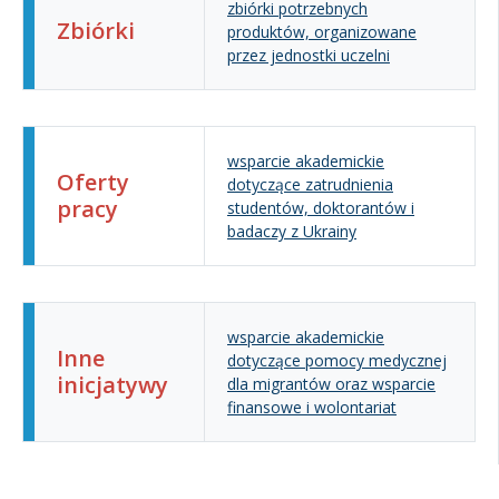
zbiórki potrzebnych
Zbiórki
produktów, organizowane
przez jednostki uczelni
wsparcie akademickie
Oferty
dotyczące zatrudnienia
pracy
studentów, doktorantów i
badaczy z Ukrainy
wsparcie akademickie
Inne
dotyczące pomocy medycznej
inicjatywy
dla migrantów oraz wsparcie
finansowe i wolontariat