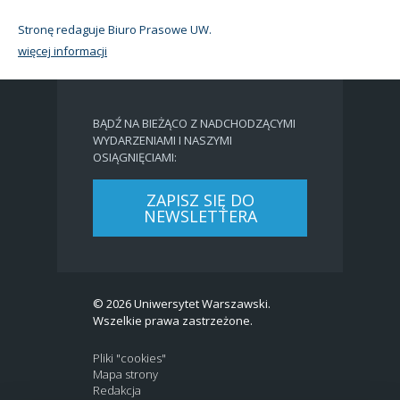
Stronę redaguje Biuro Prasowe UW.
więcej informacji
BĄDŹ NA BIEŻĄCO Z NADCHODZĄCYMI
WYDARZENIAMI I NASZYMI
OSIĄGNIĘCIAMI:
ZAPISZ SIĘ DO
NEWSLETTERA
© 2026 Uniwersytet Warszawski.
Wszelkie prawa zastrzeżone.
Pliki "cookies"
Mapa strony
Redakcja