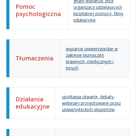
grupy wsparcia, lista
Pomoc
organizacji udzielających
psychologiczna
bezpłatnej pomocy, filmy
edukacyjne
wsparcie uniwersyteckie w
zakresie tłumaczeń
Tłumaczenia
prawnych, medycznych i
innych
spotkania otwarte, debaty,
Działania
webinary przygotowane przez
edukacyjne
uniwersyteckich ekspertów