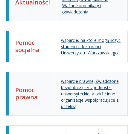
Aktualności
Ważne komunikaty i
oświadczenia
wsparcie, na które mogą liczyć
Pomoc
studenci i doktoranci
socjalna
Uniwersytetu Warszawskiego
wsparcie prawne, świadczone
bezpłatnie przez jednostki
Pomoc
uniwersyteckie, a także inne
prawna
organizacje współpracujące z
uczelnią