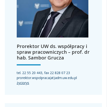
Prorektor UW ds. współpracy i
spraw pracowniczych – prof. dr
hab. Sambor Grucza
tel. 22 55 20 443, fax 22 828 07 23
prorektor.wspolpraca(at)adm.uw.edu.pl
życiorys