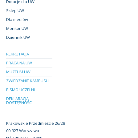
Dotacje dla UW
Sklep UW
Dla mediów
Monitor UW
Dziennik UW
REKRUTACJA
PRACA NA UW
MUZEUM UW
ZWIEDZANIE KAMPUSU
PISMO UCZELNI
DEKLARACJA
DOSTĘPNOŚCI
Krakowskie Przedmieście 26/28
00-927 Warszawa
tel. +48 22 55 20 000