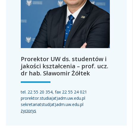
Prorektor UW ds. studentów i
jakości kształcenia – prof. ucz.
dr hab. Sławomir Żółtek
tel. 22 55 20 354, fax 22 55 24 021
prorektor.studia(at)adm.uw.edu.pl
sekretariatstud(at)adm.uw.edu.pl
życiorys