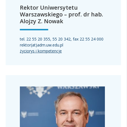
Rektor Uniwersytetu
Warszawskiego – prof. dr hab.
Alojzy Z. Nowak
tel. 22 55 20 355, 55 20 342, fax 22 55 24 000
rektor(at)adm.uw.edu.pl
życiorys i kompetencje