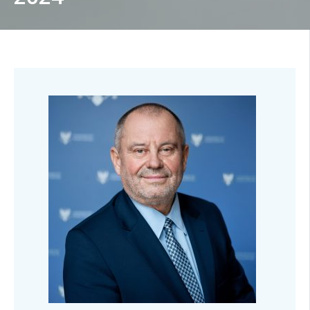
Kandydat
Absolwent