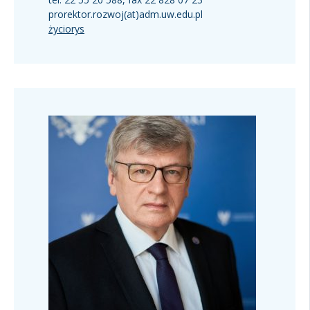
prorektor.rozwoj(at)adm.uw.edu.pl
życiorys