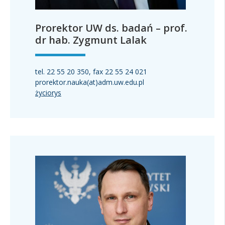
Prorektor UW ds. badań – prof.
dr hab. Zygmunt Lalak
tel. 22 55 20 350, fax 22 55 24 021
prorektor.nauka(at)adm.uw.edu.pl
życiorys