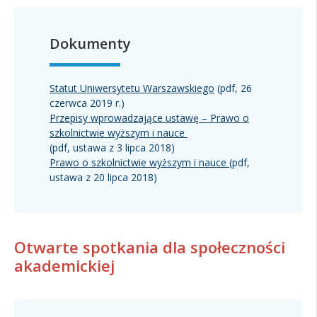
Kandydat
Dokumenty
Absolwent
Statut Uniwersytetu Warszawskiego
(pdf, 26
czerwca 2019 r.)
Przepisy wprowadzające ustawę – Prawo o
szkolnictwie wyższym i nauce
(pdf, ustawa z 3 lipca 2018)
Prawo o szkolnictwie wyższym i nauce
(pdf,
ustawa z 20 lipca 2018)
Otwarte spotkania dla społeczności
akademickiej