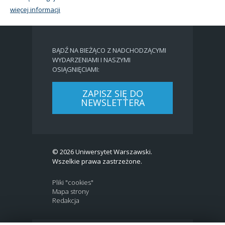
więcej informacji
BĄDŹ NA BIEŻĄCO Z NADCHODZĄCYMI
WYDARZENIAMI I NASZYMI
OSIĄGNIĘCIAMI:
ZAPISZ SIĘ DO
NEWSLETTERA
© 2026 Uniwersytet Warszawski.
Wszelkie prawa zastrzeżone.
Pliki "cookies"
Mapa strony
Redakcja