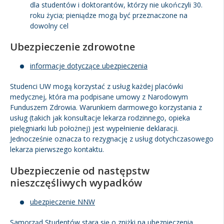
dla studentów i doktorantów, którzy nie ukończyli 30.
roku życia; pieniądze mogą być przeznaczone na
dowolny cel
Ubezpieczenie zdrowotne
informacje dotyczące ubezpieczenia
Studenci UW mogą korzystać z usług każdej placówki
medycznej, która ma podpisane umowy z Narodowym
Funduszem Zdrowia. Warunkiem darmowego korzystania z
usług (takich jak konsultacje lekarza rodzinnego, opieka
pielęgniarki lub położnej) jest wypełnienie deklaracji.
Jednocześnie oznacza to rezygnację z usług dotychczasowego
lekarza pierwszego kontaktu.
Ubezpieczenie od następstw
nieszczęśliwych wypadków
ubezpieczenie NNW
Samorząd Studentów stara się o zniżki na ubezpieczenia