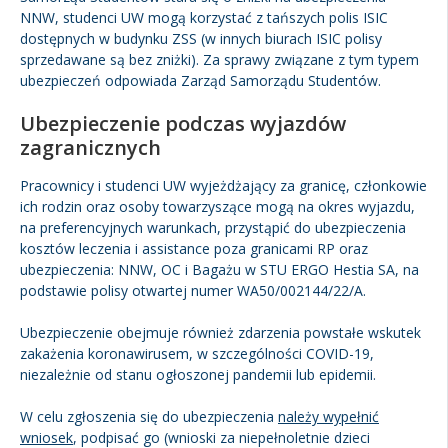
NNW, studenci UW mogą korzystać z tańszych polis ISIC
dostępnych w budynku ZSS (w innych biurach ISIC polisy
sprzedawane są bez zniżki). Za sprawy związane z tym typem
ubezpieczeń odpowiada Zarząd Samorządu Studentów.
Ubezpieczenie podczas wyjazdów
zagranicznych
Pracownicy i studenci UW wyjeżdżający za granicę, członkowie
ich rodzin oraz osoby towarzyszące mogą na okres wyjazdu,
na preferencyjnych warunkach, przystąpić do ubezpieczenia
kosztów leczenia i assistance poza granicami RP oraz
ubezpieczenia: NNW, OC i Bagażu w STU ERGO Hestia SA, na
podstawie polisy otwartej numer WA50/002144/22/A.
Ubezpieczenie obejmuje również zdarzenia powstałe wskutek
zakażenia koronawirusem, w szczególności COVID-19,
niezależnie od stanu ogłoszonej pandemii lub epidemii.
W celu zgłoszenia się do ubezpieczenia
należy wypełnić
wniosek
, podpisać go (wnioski za niepełnoletnie dzieci