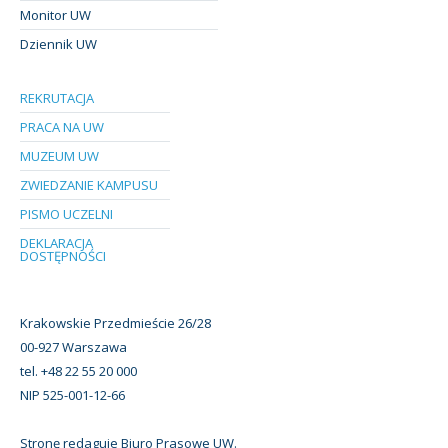
Monitor UW
Dziennik UW
REKRUTACJA
PRACA NA UW
MUZEUM UW
ZWIEDZANIE KAMPUSU
PISMO UCZELNI
DEKLARACJA
DOSTĘPNOŚCI
Krakowskie Przedmieście 26/28
00-927 Warszawa
tel. +48 22 55 20 000
NIP 525-001-12-66
Stronę redaguje Biuro Prasowe UW.