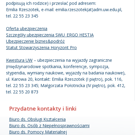
podpisują ich rodzice) i przesłać pod adresem:
Emilia Rzeszotek, e-mail: emilia.rzeszotek(at)adm.uw.edu.pl,
tel. 22 55 23 345
Oferta ubezpieczenia
Szczegóły ubezpieczenia SWU_ERGO HESTIA
Ubezpieczenie biznes&podróż
Statut Stowarzyszenia Horyzont Pro
Kwestura UW
– ubezpieczenia na wyjazdy zagraniczne
(międzynarodowe spotkania, konferencje, sympozja,
stypendia, wymiany naukowe, wyjazdy na badania naukowe),
ul. Karowa 20, kontakt: Emilia Rzeszotek (I piętro), pok. 116,
tel. 22 55 23 345; Małgorzata Połotnicka (IV piętro), pok. 412,
tel. 22 55 20 873
Przydatne kontakty i linki
Biuro ds. Obsługi Kształcenia
Biuro ds. Osób z Niepełnosprawnościami
Biuro ds. Pomocy Materialnej