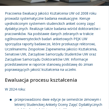
Kandydat
Pracownia Ewaluacji Jakości Kształcenia UW od 2008 roku
prowadzi systematyczne badania ewaluacyjne. Kieruje
Absolwent
ujednoliconym systemem studenckich ankiet oceny zajęć
dydaktycznych. Realizuje także badania wśród doktorantów i
pracowników. Na podstawie danych zebranych w trakcie
ogólnouniwersyteckich badań ankietowych PEJK UW
sporządza raporty badawcze, które przekazuje rektorowi,
Uczelnianemu Zespołowi Zapewnienia Jakości Kształcenia,
Senatowi UW, Zarządowi Samorządu Studentów UW oraz
Zarządowi Samorządu Doktorantów UW. Informacje
przedstawione w raporcie stanowią podstawę do zmian
poprawiających jakość kształcenia na uczelni.
Ewaluacja procesu kształcenia
W 2024 roku:
przeprowadzono dwie edycje (w semestrze zimowym i
letnim) Studenckiej Ankiety Oceny Zajęć Dydaktycznych