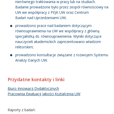
nierównego traktowania w pracy lub na studiach.
Badanie prowadzone było przez zespół równościowy na
UW we współpracy z PEJK UW oraz Centrum
Badań nad Uprzedzeniami UW;
prowadzono prace nad badaniem dotyczącym
równouprawnienia na UW we współpracy z główną
specjalistką ds. równouprawnienia. Wyniki dotyczące
nauczycieli akademickich zaprezentowano władzom
rektorskim;
prowadzono konsultacje związane z rozwojem Systemu
Analizy Danych UW.
Przydatne kontakty i linki
Biuro Innowacji Dydaktycznych
Pracownia Ewaluacji Jakości Kształcenia UW
Raporty z badań: