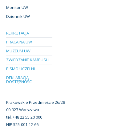
Monitor UW
Dziennik UW
REKRUTACJA
PRACA NA UW
MUZEUM UW
ZWIEDZANIE KAMPUSU
PISMO UCZELNI
DEKLARACJA
DOSTĘPNOŚCI
Krakowskie Przedmieście 26/28
00-927 Warszawa
tel. +48 22 55 20 000
NIP 525-001-12-66