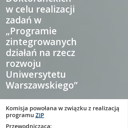
w celu realizacji
Kandydat
zadań w
Absolwent
„Programie
zintegrowanych
działań na rzecz
rozwoju
Uniwersytetu
Warszawskiego”
Komisja powołana w związku z realizacją
programu
ZIP
Przewodnicząca: