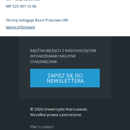
NIP 525-001-12-66
Stronę redaguje Biuro Prasowe UW.
więcej informacji
BĄDŹ NA BIEŻĄCO Z NADCHODZĄCYMI
WYDARZENIAMI I NASZYMI
OSIĄGNIĘCIAMI:
ZAPISZ SIĘ DO
NEWSLETTERA
© 2026 Uniwersytet Warszawski.
Wszelkie prawa zastrzeżone.
Pliki "cookies"