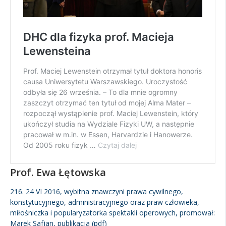
Prof. Ewa Łętowska
216. 24 VI 2016, wybitna znawczyni prawa cywilnego,
konstytucyjnego, administracyjnego oraz praw człowieka,
miłośniczka i popularyzatorka spektakli operowych, promował:
Marek Safjan,
publikacja (pdf)