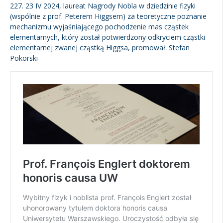
227. 23 IV 2024, laureat Nagrody Nobla w dziedzinie fizyki
(wspólnie z prof. Peterem Higgsem) za teoretyczne poznanie
mechanizmu wyjaśniającego pochodzenie mas cząstek
elementarnych, który został potwierdzony odkryciem cząstki
elementarnej zwanej cząstką Higgsa, promował: Stefan
Pokorski