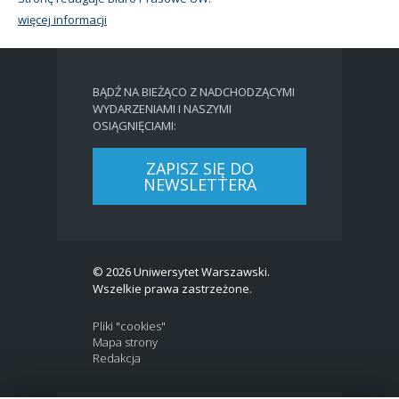
więcej informacji
BĄDŹ NA BIEŻĄCO Z NADCHODZĄCYMI
WYDARZENIAMI I NASZYMI
OSIĄGNIĘCIAMI:
ZAPISZ SIĘ DO
NEWSLETTERA
© 2026 Uniwersytet Warszawski.
Wszelkie prawa zastrzeżone.
Pliki "cookies"
Mapa strony
Redakcja