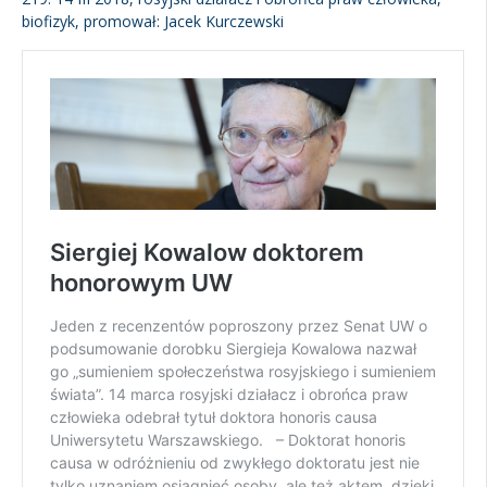
biofizyk, promował: Jacek Kurczewski