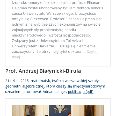
Prof. Andrzej Białynicki-Birula
214. 9 III 2015, matematyk, twórca warszawskiej szkoły
geometrii algebraicznej, która cieszy się międzynarodowym
uznaniem, promował: Adrian Langer,
publikacja (pdf)