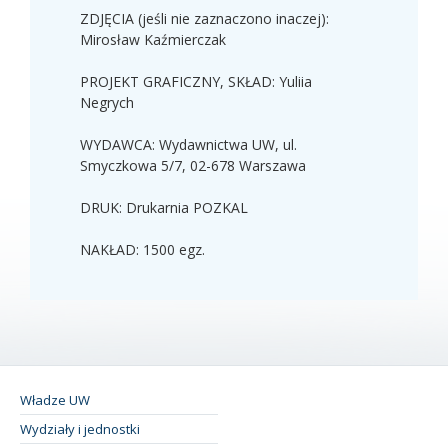
ZDJĘCIA (jeśli nie zaznaczono inaczej):
Mirosław Kaźmierczak
PROJEKT GRAFICZNY, SKŁAD:
Yuliia
Negrych
WYDAWCA: Wydawnictwa UW,
ul.
Smyczkowa 5/7, 02-678 Warszawa
DRUK: Drukarnia POZKAL
NAKŁAD: 1500 egz.
Władze UW
Wydziały i jednostki