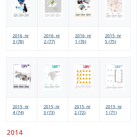
2016, nr
2016, nr
2016, nr
2015, nr
3 (78)
2 (77)
1 (76)
5 (75)
2015, nr
2015, nr
2015, nr
2015, nr
4 (74)
3 (73)
2 (72)
1 (71)
2014