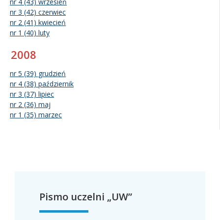
nr 4 (43) wrzesień
nr 3 (42) czerwiec
nr 2 (41) kwiecień
nr 1 (40) luty
2008
nr 5 (39) grudzień
nr 4 (38) październik
nr 3 (37) lipiec
nr 2 (36) maj
nr 1 (35) marzec
Pismo uczelni „UW”