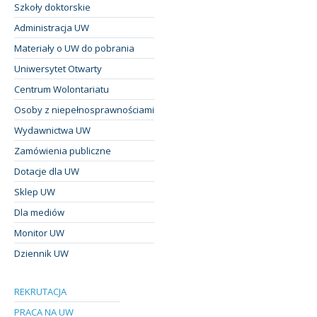
Szkoły doktorskie
Administracja UW
Materiały o UW do pobrania
Uniwersytet Otwarty
Centrum Wolontariatu
Osoby z niepełnosprawnościami
Wydawnictwa UW
Zamówienia publiczne
Dotacje dla UW
Sklep UW
Dla mediów
Monitor UW
Dziennik UW
REKRUTACJA
PRACA NA UW