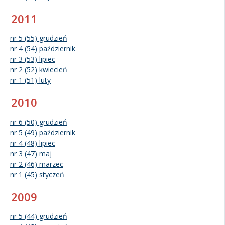
2011
nr 5 (55) grudzień
nr 4 (54) październik
nr 3 (53) lipiec
nr 2 (52) kwiecień
nr 1 (51) luty
2010
nr 6 (50) grudzień
nr 5 (49) październik
nr 4 (48) lipiec
nr 3 (47) maj
nr 2 (46) marzec
nr 1 (45) styczeń
2009
nr 5 (44) grudzień