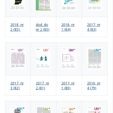
2018, nr
dod. do
2018, nr
2017, nr
2 (85)
nr 2 (85)
1 (84)
4 (83)
2017, nr
2017, nr
2017, nr
2016, nr
3 (82)
2 (81)
1 (80)
4 (79)