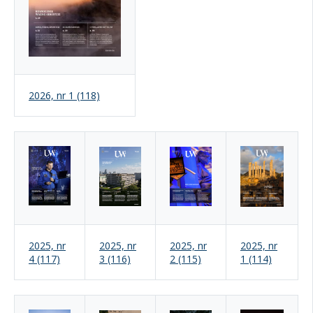
2026, nr 1 (118)
2025, nr
2025, nr
2025, nr
2025, nr
4 (117)
3 (116)
2 (115)
1 (114)