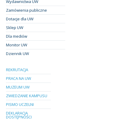
Wydawnictwa UW
Zamówienia publiczne
Dotacje dla UW
Sklep UW
Dla mediów
Monitor UW
Dziennik UW
REKRUTACJA
PRACA NA UW
MUZEUM UW
ZWIEDZANIE KAMPUSU
PISMO UCZELNI
DEKLARACJA
DOSTĘPNOŚCI