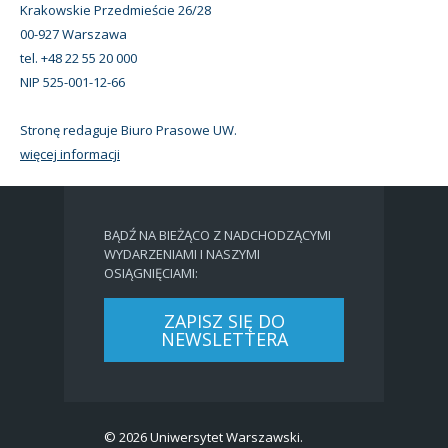
Krakowskie Przedmieście 26/28
00-927 Warszawa
tel. +48 22 55 20 000
NIP 525-001-12-66
Stronę redaguje Biuro Prasowe UW.
więcej informacji
BĄDŹ NA BIEŻĄCO Z NADCHODZĄCYMI
WYDARZENIAMI I NASZYMI
OSIĄGNIĘCIAMI:
ZAPISZ SIĘ DO
NEWSLETTERA
© 2026 Uniwersytet Warszawski.