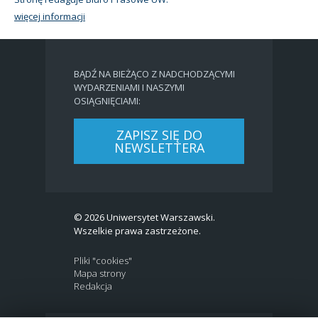
więcej informacji
BĄDŹ NA BIEŻĄCO Z NADCHODZĄCYMI
WYDARZENIAMI I NASZYMI
OSIĄGNIĘCIAMI:
ZAPISZ SIĘ DO
NEWSLETTERA
© 2026 Uniwersytet Warszawski.
Wszelkie prawa zastrzeżone.
Pliki "cookies"
Mapa strony
Redakcja