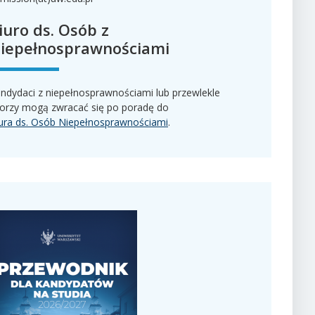
iuro ds. Osób z
iepełnosprawnościami
ndydaci z niepełnosprawnościami lub przewlekle
orzy mogą zwracać się po poradę do
ura ds. Osób Niepełnosprawnościami
.