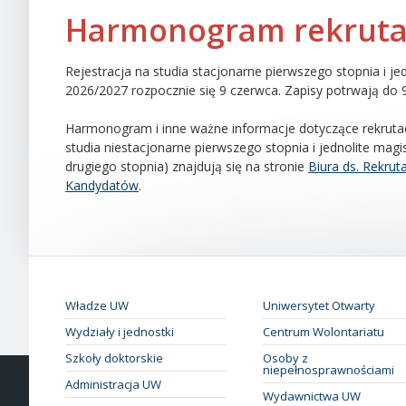
Harmonogram rekrutac
Rejestracja na studia stacjonarne pierwszego stopnia i je
2026/2027 rozpocznie się 9 czerwca. Zapisy potrwają do 9 
Harmonogram i inne ważne informacje dotyczące rekrutacj
studia niestacjonarne pierwszego stopnia i jednolite magis
drugiego stopnia) znajdują się na stronie
Biura ds. Rekrut
Kandydatów
.
Władze UW
Uniwersytet Otwarty
Wydziały i jednostki
Centrum Wolontariatu
Szkoły doktorskie
Osoby z
niepełnosprawnościami
Administracja UW
Wydawnictwa UW