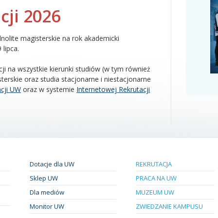
ji 2026
dnolite magisterskie na rok akademicki
lipca.
i na wszystkie kierunki studiów (w tym również
terskie oraz studia stacjonarne i niestacjonarne
acji UW
oraz w systemie
Internetowej Rekrutacji
Dotacje dla UW
REKRUTACJA
Sklep UW
PRACA NA UW
Dla mediów
MUZEUM UW
Monitor UW
ZWIEDZANIE KAMPUSU