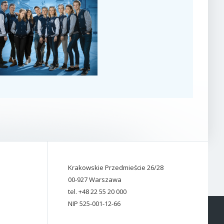
Krakowskie Przedmieście 26/28
00-927 Warszawa
tel. +48 22 55 20 000
NIP 525-001-12-66