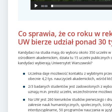
Co sprawia, że co roku w rek
UW bierze udział ponad 30 t
Kandydaci na studia mają do wyboru około 350 uczelni w
ośrodkiem akademickim, działa tu 15 uczelni publicznych 
kandydaci wybierają Uniwersytet Warszawski?
Uczelnia daje możliwość kontaktu z wybitnymi przed
obecnie 4,2 tys. nauczycieli akademickich, wśród k
2/3 badanych studentów jest zadowolonych z wybo
uznają m.in. prestiż uczelni, wszechstronne możliw
Na UW jest 260 kierunków studiów pierwszego i dru
zakresie nauk humanistycznych, społecznych, ścisłyc
interdyscyplinarne, 50 programów nauczania w jęz