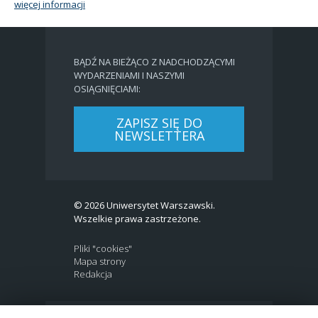
więcej informacji
BĄDŹ NA BIEŻĄCO Z NADCHODZĄCYMI
WYDARZENIAMI I NASZYMI
OSIĄGNIĘCIAMI:
ZAPISZ SIĘ DO
NEWSLETTERA
© 2026 Uniwersytet Warszawski.
Wszelkie prawa zastrzeżone.
Pliki "cookies"
Mapa strony
Redakcja