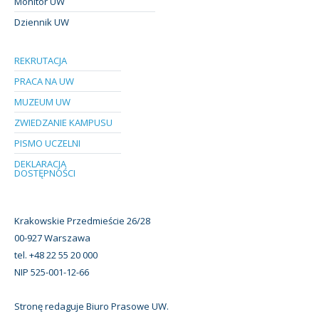
Monitor UW
Dziennik UW
REKRUTACJA
PRACA NA UW
MUZEUM UW
ZWIEDZANIE KAMPUSU
PISMO UCZELNI
DEKLARACJA
DOSTĘPNOŚCI
Krakowskie Przedmieście 26/28
00-927 Warszawa
tel. +48 22 55 20 000
NIP 525-001-12-66
Stronę redaguje Biuro Prasowe UW.