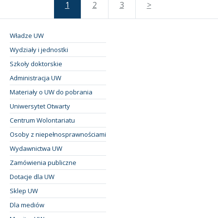
1
2
3
>
Władze UW
Wydziały i jednostki
Szkoły doktorskie
Administracja UW
Materiały o UW do pobrania
Uniwersytet Otwarty
Centrum Wolontariatu
Osoby z niepełnosprawnościami
Wydawnictwa UW
Zamówienia publiczne
Dotacje dla UW
Sklep UW
Dla mediów