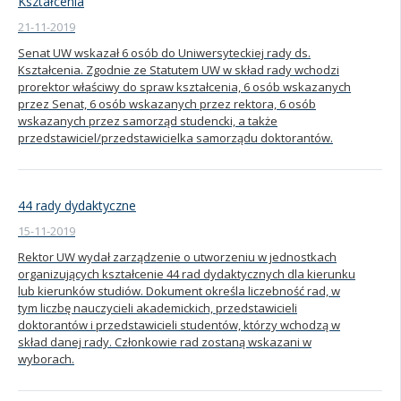
Kształcenia
21-11-2019
Senat UW wskazał 6 osób do Uniwersyteckiej rady ds.
Kształcenia. Zgodnie ze Statutem UW w skład rady wchodzi
prorektor właściwy do spraw kształcenia, 6 osób wskazanych
przez Senat, 6 osób wskazanych przez rektora, 6 osób
wskazanych przez samorząd studencki, a także
przedstawiciel/przedstawicielka samorządu doktorantów.
44 rady dydaktyczne
15-11-2019
Rektor UW wydał zarządzenie o utworzeniu w jednostkach
organizujących kształcenie 44 rad dydaktycznych dla kierunku
lub kierunków studiów. Dokument określa liczebność rad, w
tym liczbę nauczycieli akademickich, przedstawicieli
doktorantów i przedstawicieli studentów, którzy wchodzą w
skład danej rady. Członkowie rad zostaną wskazani w
wyborach.