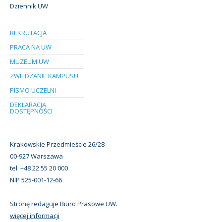
Dziennik UW
REKRUTACJA
PRACA NA UW
MUZEUM UW
ZWIEDZANIE KAMPUSU
PISMO UCZELNI
DEKLARACJA
DOSTĘPNOŚCI
Krakowskie Przedmieście 26/28
00-927 Warszawa
tel. +48 22 55 20 000
NIP 525-001-12-66
Stronę redaguje Biuro Prasowe UW.
więcej informacji