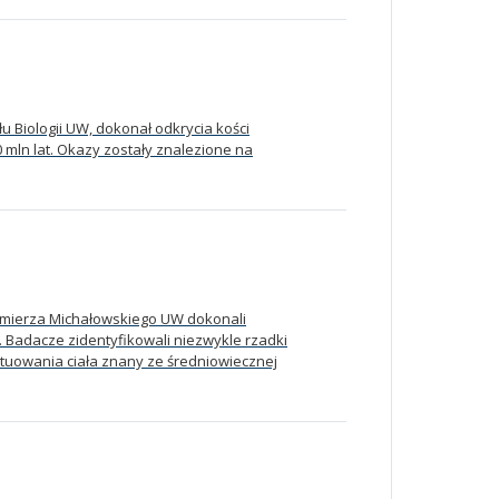
 Biologii UW, dokonał odkrycia kości
mln lat. Okazy zostały znalezione na
imierza Michałowskiego UW dokonali
Badacze zidentyfikowali niezwykle rzadki
tatuowania ciała znany ze średniowiecznej