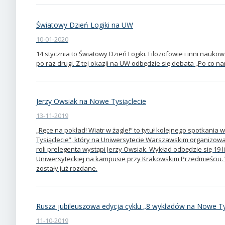
Światowy Dzień Logiki na UW
10-01-2020
14 stycznia to Światowy Dzień Logiki. Filozofowie i inni nauk
po raz drugi. Z tej okazji na UW odbędzie się debata „Po co na
Jerzy Owsiak na Nowe Tysiąclecie
13-11-2019
„Ręce na pokład! Wiatr w żagle!” to tytuł kolejnego spotkani
Tysiąclecie”, który na Uniwersytecie Warszawskim organizowa
roli prelegenta wystąpi Jerzy Owsiak. Wykład odbędzie się 19 l
Uniwersyteckiej na kampusie przy Krakowskim Przedmieściu.
zostały już rozdane.
Rusza jubileuszowa edycja cyklu „8 wykładów na Nowe Ty
11-10-2019