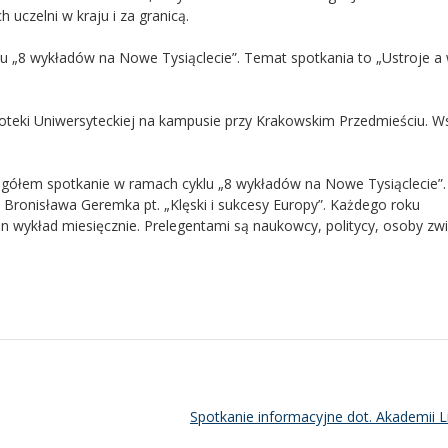
 uczelni w kraju i za granicą.
lu „8 wykładów na Nowe Tysiąclecie”. Temat spotkania to „Ustroje a
lioteki Uniwersyteckiej na kampusie przy Krakowskim Przedmieściu. W
ogółem spotkanie w ramach cyklu „8 wykładów na Nowe Tysiąclecie”.
 Bronisława Geremka pt. „Klęski i sukcesy Europy”. Każdego roku
n wykład miesięcznie. Prelegentami są naukowcy, politycy, osoby zw
Spotkanie informacyjne dot. Akademii 