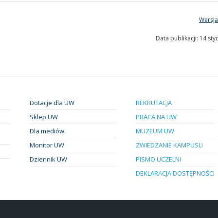
Wersja
Data publikacji: 14 sty
Dotacje dla UW
REKRUTACJA
Sklep UW
PRACA NA UW
Dla mediów
MUZEUM UW
Monitor UW
ZWIEDZANIE KAMPUSU
Dziennik UW
PISMO UCZELNI
DEKLARACJA DOSTĘPNOŚCI