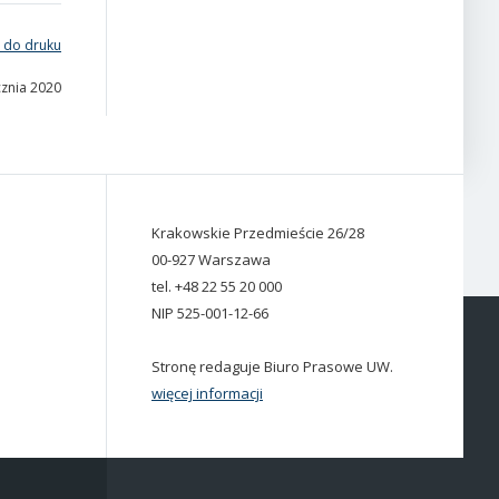
 do druku
cznia 2020
Krakowskie Przedmieście 26/28
00-927 Warszawa
tel. +48 22 55 20 000
NIP 525-001-12-66
Stronę redaguje Biuro Prasowe UW.
więcej informacji