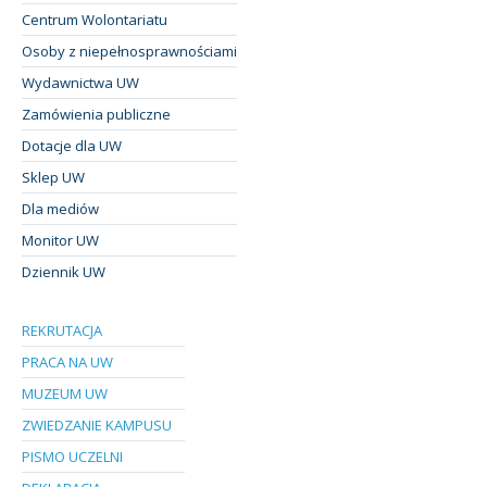
Centrum Wolontariatu
Osoby z niepełnosprawnościami
Wydawnictwa UW
Zamówienia publiczne
Dotacje dla UW
Sklep UW
Dla mediów
Monitor UW
Dziennik UW
REKRUTACJA
PRACA NA UW
MUZEUM UW
ZWIEDZANIE KAMPUSU
PISMO UCZELNI