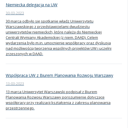
Niemiecka delegacja na UW
30-03-2023
30 marca odbyło się spotkanie władz Uniwersytetu
Warszawskiego z przedstawicielami dwudziestu
uniwersytetów niemieckich, które należą do Niemieckiej
Centrali Wymiany Akademickiej (z niem. DAAD). Celem
wydarzenia było m.in. umocnienie współpracy oraz dyskusja
nad możliwością tworzenia wspólnych projektów UW i uczelni
zrzeszonych w DAAD.
Współpraca UW z Biurem Planowania Rozwoju Warszawy
13-03-2023
13 marca Uniwersytet Warszawski podpisał z Biurem
Planowania Rozwoju Warszawy porozumienie dotyczące
współpracy przy realizacji kształcenia z zakresu planowania
przestrzennego.