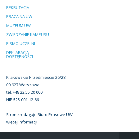
REKRUTACJA
PRACA NA UW
MUZEUM UW
ZWIEDZANIE KAMPUSU
PISMO UCZELNI
DEKLARACJA
DOSTĘPNOŚCI
Krakowskie Przedmieście 26/28
00-927 Warszawa
tel. +48 22 55 20 000
NIP 525-001-12-66
Stronę redaguje Biuro Prasowe UW.
więcej informacji