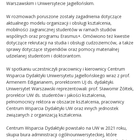
Warszawskim i Uniwersytecie Jagiellońskim.
W rozmowach poruszone zostały zagadnienia dotyczące
aktualnego modelu organizacji i obsługi kształcenia,
mobilności zagranicznej studentów w ramach studiów
wspólnych oraz programu Erasmus+. Omówiono też kwestie
dotyczące rekrutacji na studia i obsługi cudzoziemców, a także
sprawy dotyczące stypendiów oraz pomocy materialnej
udzielanej studentom i doktorantom.
W spotkaniu uczestniczyli pracownicy i kierownicy Centrum
Wsparcia Dydaktyki Uniwersytetu Jagiellońskiego wraz z prof.
Armenem Edigarianem, prorektorem UJ ds. dydaktyki.
Uniwersytet Warszawski reprezentowali: prof. Sławomir Żółtek,
prorektor UW ds. studentów i jakości kształcenia,
pełnomocnicy rektora w obszarze kształcenia, pracownicy
Centrum Wsparcia Dydaktyki UW oraz innych jednostek
związanych z organizacją kształcenia.
Centrum Wsparcia Dydaktyki powstało na UW w 2021 roku,
skupia biura administracji ogólnouniwersyteckiej, które