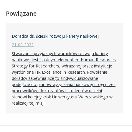
Powiązane
Doradca ds. ścieżki rozwoju kariery naukowej
21-09-2022
Stwarzanie przyjaznych warunków rozwoju kariery
naukowej jest istotnym elementem Human Resources
Strategy for Researchers, wdrażanej przez instytucje
wyróżnione HR Excellence in Research. Powołanie
doradcy zapewniającego zindywidualizowane
podejście do planów wytyczania naukowej drogi przez
pracowników, doktorantów i studentów uczelni
stanowi kolejny krok Uniwersytetu Warszawskiego w
realizacji tej misji.