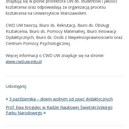
znajdują się w pionie prorektora UW ds. studentów i jakości
kształcenia oraz odpowiadają za organizacją procesu
kształcenia na Uniwersytecie Warszawskim.
CWD UW tworzą: Biuro ds. Rekrutacji, Biuro ds. Obsługi
Kształcenia, Biuro ds. Pomocy Materialnej, Biuro Innowacji
Dydaktycznych, Biuro ds. Osób z Niepełnosprawnościami oraz
Centrum Pomocy Psychologicznej.
Więcej informacji o CWD UW znajduje się na stronie:
www.cwd.uw.edu.pl
Udostępnij:
3 października – dniem wolnym od zajęć dydaktycznych
Prof. Ewa Krogulec w Radzie Naukowej Świętokrzyskiego
Parku Narodowego