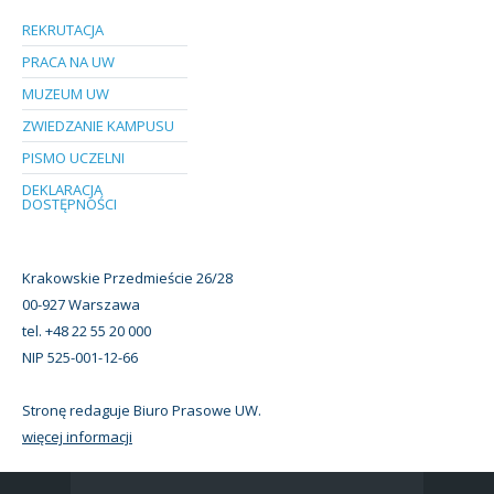
REKRUTACJA
PRACA NA UW
MUZEUM UW
ZWIEDZANIE KAMPUSU
PISMO UCZELNI
DEKLARACJA
DOSTĘPNOŚCI
Krakowskie Przedmieście 26/28
00-927 Warszawa
tel. +48 22 55 20 000
NIP 525-001-12-66
Stronę redaguje Biuro Prasowe UW.
więcej informacji