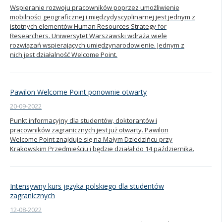
Wspieranie rozwoju pracowników poprzez umożliwienie
mobilności geograficznej i międzydyscyplinarnej jest jednym z
istotnych elementów Human Resources Strategy for
Researchers. Uniwersytet Warszawski wdraża wiele
rozwiązań wspierających umiędzynarodowienie. Jednym z
nich jest działalność Welcome Point.
Pawilon Welcome Point ponownie otwarty
20-09-2022
Punkt informacyjny dla studentów, doktorantów i
pracowników zagranicznych jest już otwarty. Pawilon
Welcome Point znajduje się na Małym Dziedzińcu przy
Krakowskim Przedmieściu i będzie działał do 14 października.
Intensywny kurs języka polskiego dla studentów
zagranicznych
12-08-2022