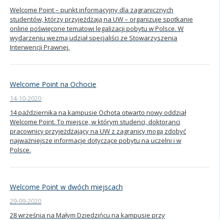
Welcome Point – punkt informacyjny dla zagranicznych
studentów, którzy przyjeżdżają na UW – organizuje spotkanie
online poświęcone tematowi legalizacji pobytu w Polsce. W
wydarzeniu wezmą udział specjaliści ze Stowarzyszenia
Interwencji Prawnej.
Welcome Point na Ochocie
14-10-2020
14 października na kampusie Ochota otwarto nowy oddział
Welcome Point. To miejsce, w którym studenci, doktoranci
pracownicy przyjeżdżający na UW z zagranicy mogą zdobyć
najważniejsze informacje dotyczące pobytu na uczelni i w
Polsce.
Welcome Point w dwóch miejscach
29-09-2020
28 września na Małym Dziedzińcu na kampusie przy