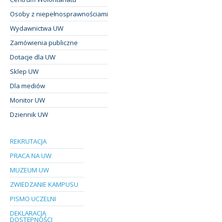
Osoby z niepełnosprawnościami
Wydawnictwa UW
Zamówienia publiczne
Dotacje dla UW
Sklep UW
Dla mediów
Monitor UW
Dziennik UW
REKRUTACJA
PRACA NA UW
MUZEUM UW
ZWIEDZANIE KAMPUSU
PISMO UCZELNI
DEKLARACJA
DOSTĘPNOŚCI