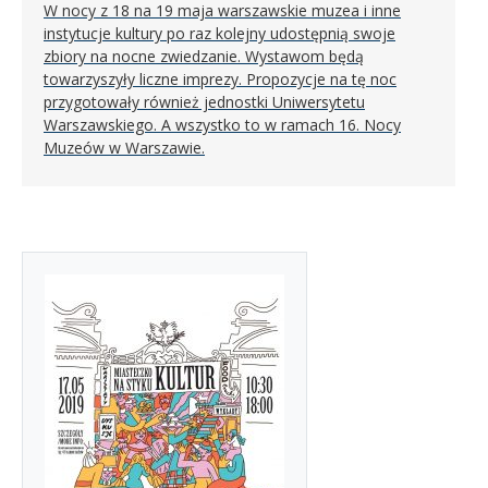
W nocy z 18 na 19 maja warszawskie muzea i inne
instytucje kultury po raz kolejny udostępnią swoje
zbiory na nocne zwiedzanie. Wystawom będą
towarzyszyły liczne imprezy. Propozycje na tę noc
przygotowały również jednostki Uniwersytetu
Warszawskiego. A wszystko to w ramach 16. Nocy
Muzeów w Warszawie.