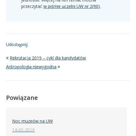
przeczytać
w piśmie uczelni UW nr 2(90)
.
Udostępnij:
Rekrutacja 2019 – cykl dla kandydatów
Antropologia niewygodna
Powiązane
Noc muzeów na UW
14-05-2019