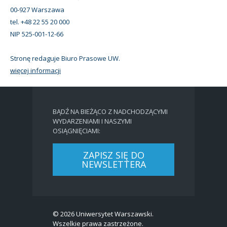
00-927 Warszawa
tel. +48 22 55 20 000
NIP 525-001-12-66
Stronę redaguje Biuro Prasowe UW.
więcej informacji
BĄDŹ NA BIEŻĄCO Z NADCHODZĄCYMI
WYDARZENIAMI I NASZYMI
OSIĄGNIĘCIAMI:
ZAPISZ SIĘ DO
NEWSLETTERA
© 2026 Uniwersytet Warszawski.
Wszelkie prawa zastrzeżone.