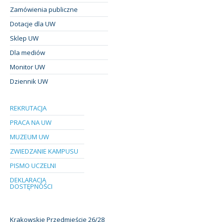
Zamówienia publiczne
Dotacje dla UW
Sklep UW
Dla mediów
Monitor UW
Dziennik UW
REKRUTACJA
PRACA NA UW
MUZEUM UW
ZWIEDZANIE KAMPUSU
PISMO UCZELNI
DEKLARACJA
DOSTĘPNOŚCI
Krakowskie Przedmieście 26/28