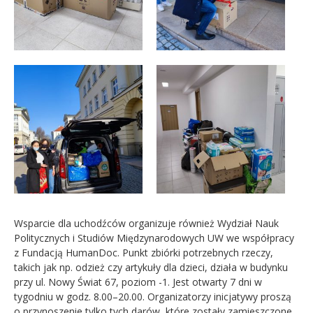
Wsparcie dla uchodźców organizuje również Wydział Nauk
Politycznych i Studiów Międzynarodowych UW we współpracy
z Fundacją HumanDoc. Punkt zbiórki potrzebnych rzeczy,
takich jak np. odzież czy artykuły dla dzieci, działa w budynku
przy ul. Nowy Świat 67, poziom -1. Jest otwarty 7 dni w
tygodniu w godz. 8.00–20.00. Organizatorzy inicjatywy proszą
o przynoszenie tylko tych darów, które zostały zamieszczone