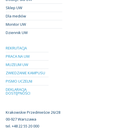
Sklep UW
Dla mediów
Monitor UW
Dziennik UW
REKRUTACJA
PRACA NA UW
MUZEUM UW
ZWIEDZANIE KAMPUSU
PISMO UCZELNI
DEKLARACJA
DOSTĘPNOŚCI
Krakowskie Przedmieście 26/28
00-927 Warszawa
tel. +48 22 55 20 000