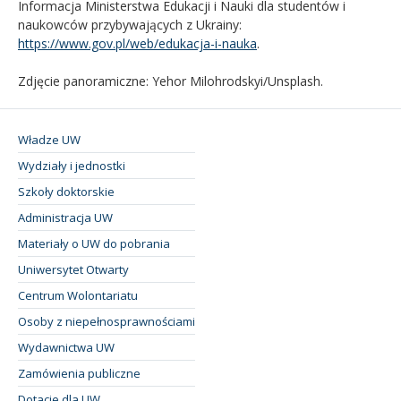
Informacja Ministerstwa Edukacji i Nauki dla studentów i
naukowców przybywających z Ukrainy:
https://www.gov.pl/web/edukacja-i-nauka
.
Zdjęcie panoramiczne: Yehor Milohrodskyi/Unsplash.
Władze UW
Wydziały i jednostki
Szkoły doktorskie
Administracja UW
Materiały o UW do pobrania
Uniwersytet Otwarty
Centrum Wolontariatu
Osoby z niepełnosprawnościami
Wydawnictwa UW
Zamówienia publiczne
Dotacje dla UW