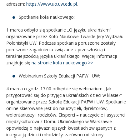
adresem:
https://www.uo.uw.edu.pl
.
Spotkanie koła naukowego:
1 marca odbyło się spotkanie „O języku ukraińskim”
organizowane przez Koło Naukowe Twarde Jery Wydziału
Polonistyki UW. Podczas spotkania poruszone zostały
poruszone zagadnienia związane z przeszłością i
teraźniejszością języka ukraińskiego. Więcej informacji
znajduje się
na stronie koła naukowego >>
Webinarium Szkoły Edukacji PAFW i UW:
4 marca o godz. 17.00 odbędzie się webinarium „Jak
przygotować się do przyjęcia ukraińskich dzieci w klasie?”
organizowane przez Szkołę Edukacji PAFW i UW. Spotkanie
online skierowane jest do nauczycieli, dyrektorów,
wolontariuszy i rodziców. Eksperci – nauczyciele i asystenci
międzykulturowi z Domu Ukraińskiego w Warszawie –
opowiedzą o najważniejszych kwestiach związanych z
integracją dzieci i młodzieży: zarówno od strony