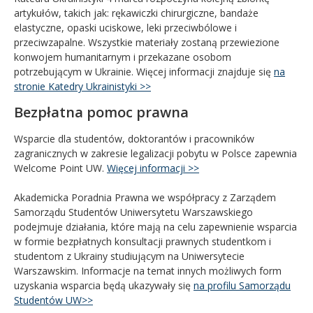
artykułów, takich jak: rękawiczki chirurgiczne, bandaże
elastyczne, opaski uciskowe, leki przeciwbólowe i
przeciwzapalne. Wszystkie materiały zostaną przewiezione
konwojem humanitarnym i przekazane osobom
potrzebującym w Ukrainie. Więcej informacji znajduje się
na
stronie Katedry Ukrainistyki >>
Bezpłatna pomoc prawna
Wsparcie dla studentów, doktorantów i pracowników
zagranicznych w zakresie legalizacji pobytu w Polsce zapewnia
Welcome Point UW.
Więcej informacji >>
Akademicka Poradnia Prawna we współpracy z Zarządem
Samorządu Studentów Uniwersytetu Warszawskiego
podejmuje działania, które mają na celu zapewnienie wsparcia
w formie bezpłatnych konsultacji prawnych studentkom i
studentom z Ukrainy studiującym na Uniwersytecie
Warszawskim. Informacje na temat innych możliwych form
uzyskania wsparcia będą ukazywały się
na profilu Samorządu
Studentów UW>>