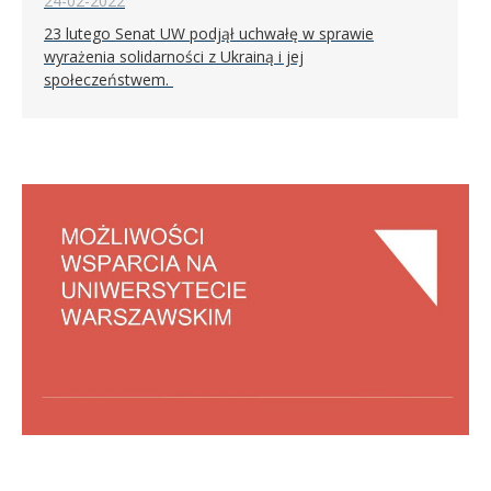
24-02-2022
23 lutego Senat UW podjął uchwałę w sprawie
wyrażenia solidarności z Ukrainą i jej
społeczeństwem.