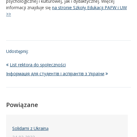
psychologicznej i kulturowej, jak i dydaktycznej. Więcej
informacji znajduje się
na stronie Szkoły Edukacji PAFW i UW
>>
Udostępnij:
List rektora do społeczności
Інформація для студентів і аспірантів з України
Powiązane
Solidarni z Ukrainą