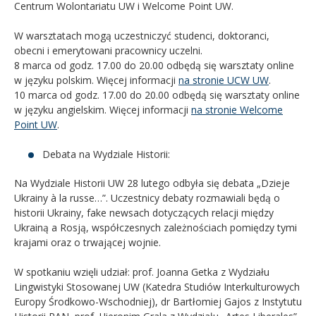
Centrum Wolontariatu UW i Welcome Point UW.
W warsztatach mogą uczestniczyć studenci, doktoranci,
obecni i emerytowani pracownicy uczelni.
8 marca od godz. 17.00 do 20.00 odbędą się warsztaty online
w języku polskim. Więcej informacji
na stronie UCW UW
.
10 marca od godz. 17.00 do 20.00 odbędą się warsztaty online
w języku angielskim. Więcej informacji
na stronie Welcome
Point UW
.
Debata na Wydziale Historii:
Na Wydziale Historii UW 28 lutego odbyła się debata „Dzieje
Ukrainy à la russe…”. Uczestnicy debaty rozmawiali będą o
historii Ukrainy, fake newsach dotyczących relacji między
Ukrainą a Rosją, współczesnych zależnościach pomiędzy tymi
krajami oraz o trwającej wojnie.
W spotkaniu wzięli udział: prof. Joanna Getka z Wydziału
Lingwistyki Stosowanej UW (Katedra Studiów Interkulturowych
Europy Środkowo-Wschodniej), dr Bartłomiej Gajos z Instytutu