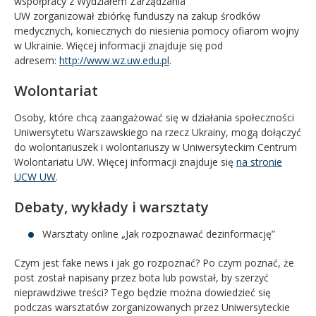
współpracy z Wydziałem Zarządzania
UW zorganizował zbiórkę funduszy na zakup środków
medycznych, koniecznych do niesienia pomocy ofiarom wojny
w Ukrainie. Więcej informacji znajduje się pod
adresem:
http://www.wz.uw.edu.pl
.
Wolontariat
Osoby, które chcą zaangażować się w działania społeczności
Uniwersytetu Warszawskiego na rzecz Ukrainy, mogą dołączyć
do wolontariuszek i wolontariuszy w Uniwersyteckim Centrum
Wolontariatu UW. Więcej informacji znajduje się
na stronie
UCW UW
.
Debaty, wykłady i warsztaty
Warsztaty online „Jak rozpoznawać dezinformację”
Czym jest fake news i jak go rozpoznać? Po czym poznać, że
post został napisany przez bota lub powstał, by szerzyć
nieprawdziwe treści? Tego będzie można dowiedzieć się
podczas warsztatów zorganizowanych przez Uniwersyteckie