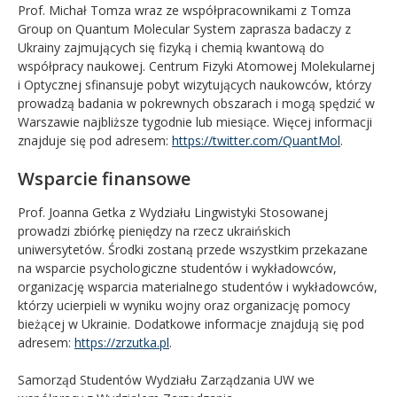
Prof. Michał Tomza wraz ze współpracownikami z Tomza
Group on Quantum Molecular System zaprasza badaczy z
Ukrainy zajmujących się fizyką i chemią kwantową do
współpracy naukowej. Centrum Fizyki Atomowej Molekularnej
i Optycznej sfinansuje pobyt wizytujących naukowców, którzy
prowadzą badania w pokrewnych obszarach i mogą spędzić w
Warszawie najbliższe tygodnie lub miesiące. Więcej informacji
znajduje się pod adresem:
https://twitter.com/QuantMol
.
Wsparcie finansowe
Prof. Joanna Getka z Wydziału Lingwistyki Stosowanej
prowadzi zbiórkę pieniędzy na rzecz ukraińskich
uniwersytetów. Środki zostaną przede wszystkim przekazane
na wsparcie psychologiczne studentów i wykładowców,
organizację wsparcia materialnego studentów i wykładowców,
którzy ucierpieli w wyniku wojny oraz organizację pomocy
bieżącej w Ukrainie. Dodatkowe informacje znajdują się pod
adresem:
https://zrzutka.pl
.
Samorząd Studentów Wydziału Zarządzania UW we