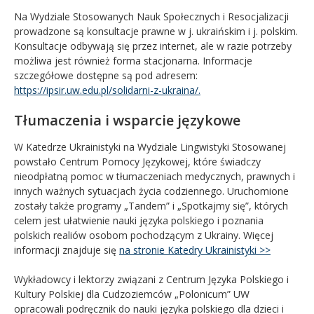
Na Wydziale Stosowanych Nauk Społecznych i Resocjalizacji
prowadzone są konsultacje prawne w j. ukraińskim i j. polskim.
Konsultacje odbywają się przez internet, ale w razie potrzeby
możliwa jest również forma stacjonarna. Informacje
szczegółowe dostępne są pod adresem:
https://ipsir.uw.edu.pl/solidarni-z-ukraina/.
Tłumaczenia i wsparcie językowe
W Katedrze Ukrainistyki na Wydziale Lingwistyki Stosowanej
powstało Centrum Pomocy Językowej,
które świadczy
nieodpłatną pomoc w tłumaczeniach medycznych, prawnych i
innych ważnych sytuacjach życia codziennego. Uruchomione
zostały także programy „Tandem” i „Spotkajmy się”, których
celem jest ułatwienie nauki języka polskiego i poznania
polskich realiów osobom pochodzącym z Ukrainy. Więcej
informacji znajduje się
na stronie Katedry Ukrainistyki >>
Wykładowcy i lektorzy związani z Centrum Języka Polskiego i
Kultury Polskiej dla Cudzoziemców „Polonicum” UW
opracowali podręcznik do nauki języka polskiego dla dzieci i