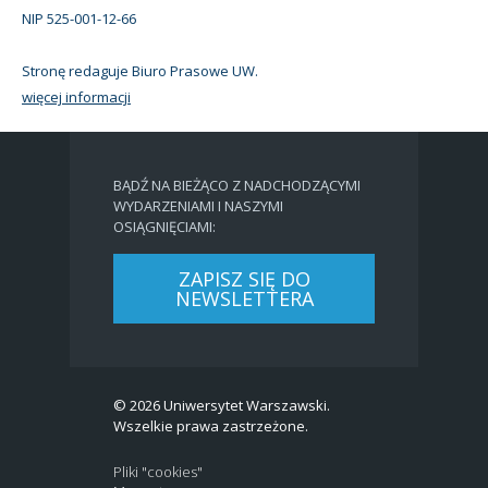
NIP 525-001-12-66
Stronę redaguje Biuro Prasowe UW.
więcej informacji
BĄDŹ NA BIEŻĄCO Z NADCHODZĄCYMI
WYDARZENIAMI I NASZYMI
OSIĄGNIĘCIAMI:
ZAPISZ SIĘ DO
NEWSLETTERA
© 2026 Uniwersytet Warszawski.
Wszelkie prawa zastrzeżone.
Pliki "cookies"