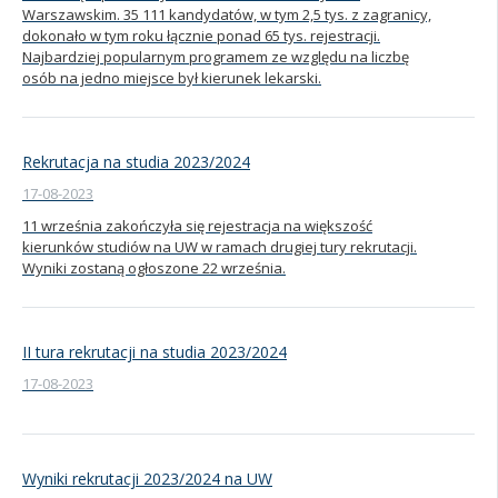
Warszawskim. 35 111 kandydatów, w tym 2,5 tys. z zagranicy,
dokonało w tym roku łącznie ponad 65 tys. rejestracji.
Najbardziej popularnym programem ze względu na liczbę
osób na jedno miejsce był kierunek lekarski.
Rekrutacja na studia 2023/2024
17-08-2023
11 września zakończyła się rejestracja na większość
kierunków studiów na UW w ramach drugiej tury rekrutacji.
Wyniki zostaną ogłoszone 22 września.
II tura rekrutacji na studia 2023/2024
17-08-2023
Wyniki rekrutacji 2023/2024 na UW