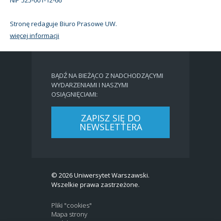
Stronę redaguje Biuro Prasowe UW.
więcej informacji
BĄDŹ NA BIEŻĄCO Z NADCHODZĄCYMI
WYDARZENIAMI I NASZYMI
OSIĄGNIĘCIAMI:
ZAPISZ SIĘ DO
NEWSLETTERA
© 2026 Uniwersytet Warszawski.
Wszelkie prawa zastrzeżone.
Pliki "cookies"
Mapa strony