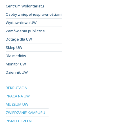
Centrum Wolontariatu
Osoby z niepełnosprawnościami
Wydawnictwa UW
Zamówienia publiczne
Dotacje dla UW
Sklep UW
Dla mediów
Monitor UW
Dziennik UW
REKRUTACJA
PRACA NA UW
MUZEUM UW
ZWIEDZANIE KAMPUSU
PISMO UCZELNI