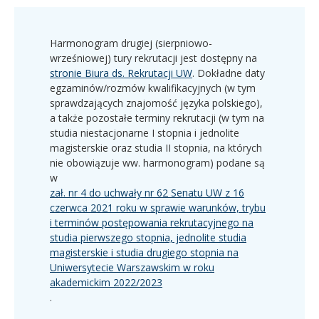
Harmonogram drugiej (sierpniowo-
wrześniowej) tury rekrutacji jest dostępny na
stronie Biura ds. Rekrutacji UW
. Dokładne daty
egzaminów/rozmów kwalifikacyjnych (w tym
sprawdzających znajomość języka polskiego),
a także pozostałe terminy rekrutacji (w tym na
studia niestacjonarne I stopnia i jednolite
magisterskie oraz studia II stopnia, na których
nie obowiązuje ww. harmonogram) podane są
w
zał. nr 4 do uchwały nr 62 Senatu UW z 16
czerwca 2021 roku w sprawie warunków, trybu
i terminów postępowania rekrutacyjnego na
studia pierwszego stopnia, jednolite studia
magisterskie i studia drugiego stopnia na
Uniwersytecie Warszawskim w roku
akademickim 2022/2023
.