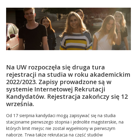
Kandydat
Absolwent
Na UW rozpoczęła się druga tura
rejestracji na studia w roku akademickim
2022/2023. Zapisy prowadzone są w
systemie Internetowej Rekrutacji
Kandydatów. Rejestracja zakończy się 12
września.
Od 17 sierpnia kandydaci mogą zapisywać się na studia
stacjonarne pierwszego stopnia i jednolite magisterskie, na
których limit miejsc nie został wypełniony w pierwszym
naborze. Trwa także rekrutacja na część studiów