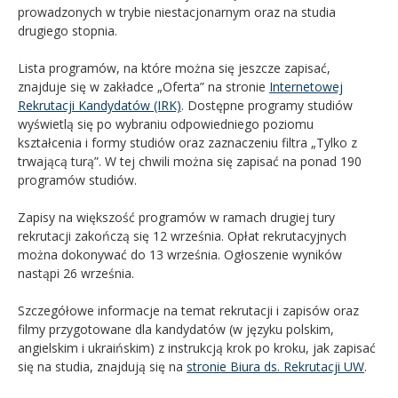
prowadzonych w trybie niestacjonarnym oraz na studia
drugiego stopnia.
Lista programów, na które można się jeszcze zapisać,
znajduje się w zakładce „Oferta” na stronie
Internetowej
Rekrutacji Kandydatów (IRK)
. Dostępne programy studiów
wyświetlą się po wybraniu odpowiedniego poziomu
kształcenia i formy studiów oraz zaznaczeniu filtra „Tylko z
trwającą turą”. W tej chwili można się zapisać na ponad 190
programów studiów.
Zapisy na większość programów w ramach drugiej tury
rekrutacji zakończą się 12 września. Opłat rekrutacyjnych
można dokonywać do 13 września. Ogłoszenie wyników
nastąpi 26 września.
Szczegółowe informacje na temat rekrutacji i zapisów oraz
filmy przygotowane dla kandydatów (w języku polskim,
angielskim i ukraińskim) z instrukcją krok po kroku, jak zapisać
się na studia, znajdują się na
stronie Biura ds. Rekrutacji UW
.