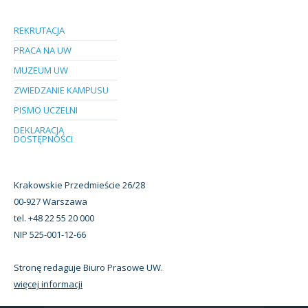
REKRUTACJA
PRACA NA UW
MUZEUM UW
ZWIEDZANIE KAMPUSU
PISMO UCZELNI
DEKLARACJA
DOSTĘPNOŚCI
Krakowskie Przedmieście 26/28
00-927 Warszawa
tel. +48 22 55 20 000
NIP 525-001-12-66
Stronę redaguje Biuro Prasowe UW.
więcej informacji