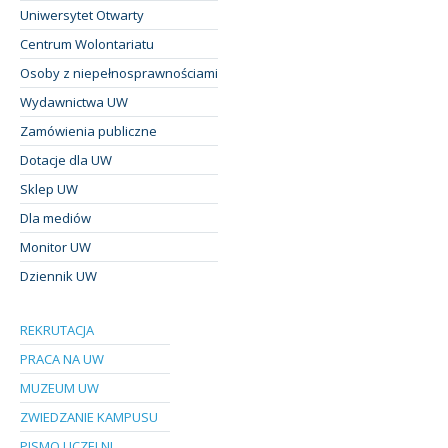
Uniwersytet Otwarty
Centrum Wolontariatu
Osoby z niepełnosprawnościami
Wydawnictwa UW
Zamówienia publiczne
Dotacje dla UW
Sklep UW
Dla mediów
Monitor UW
Dziennik UW
REKRUTACJA
PRACA NA UW
MUZEUM UW
ZWIEDZANIE KAMPUSU
PISMO UCZELNI