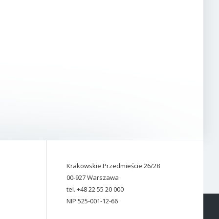
Krakowskie Przedmieście 26/28
00-927 Warszawa
tel. +48 22 55 20 000
NIP 525-001-12-66