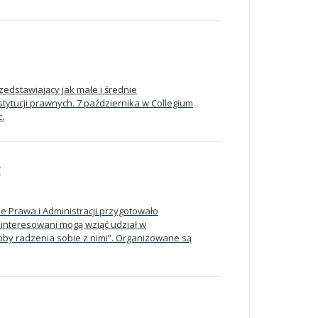
zedstawiający jak małe i średnie
stytucji prawnych. 7 października w Collegium
c.
W
Prawa i Administracji przygotowało
interesowani mogą wziąć udział w
by radzenia sobie z nimi”. Organizowane są