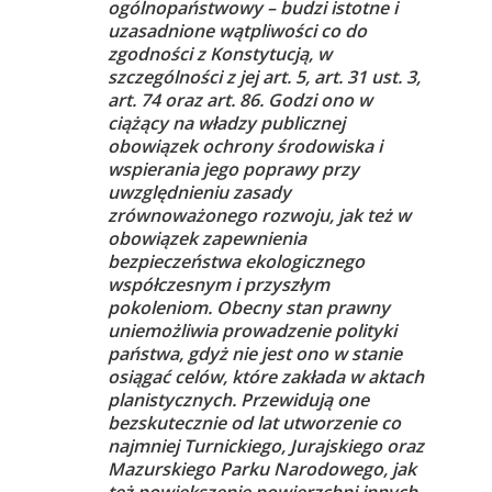
ogólnopaństwowy – budzi istotne i
uzasadnione wątpliwości co do
zgodności z Konstytucją, w
szczególności z jej art. 5, art. 31 ust. 3,
art. 74 oraz art. 86. Godzi ono w
ciążący na władzy publicznej
obowiązek ochrony środowiska i
wspierania jego poprawy przy
uwzględnieniu zasady
zrównoważonego rozwoju, jak też w
obowiązek zapewnienia
bezpieczeństwa ekologicznego
współczesnym i przyszłym
pokoleniom. Obecny stan prawny
uniemożliwia prowadzenie polityki
państwa, gdyż nie jest ono w stanie
osiągać celów, które zakłada w aktach
planistycznych. Przewidują one
bezskutecznie od lat utworzenie co
najmniej Turnickiego, Jurajskiego oraz
Mazurskiego Parku Narodowego, jak
też powiększenie powierzchni innych