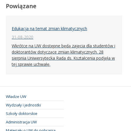
Powiązane
Edukacja na temat zmian klimatycznych
31-08-2020
Wkrótce na UW dostępne będą zajęcia dla studentów i
doktorantów dotyczące zmian klimatycznych. 28
sierpnia Uniwersytecka Rada ds. Kształcenia podjęła w
tej sprawie uchwałę.
Władze UW
Wydziały i jednostki
Szkoły doktorskie
Administracja UW
Materiały o UW do pobrania