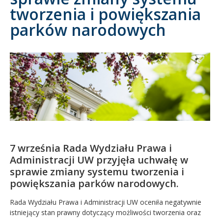
tworzenia i powiększania
Kandydat
parków narodowych
Absolwent
7 września Rada Wydziału Prawa i
Administracji UW przyjęła uchwałę w
sprawie zmiany systemu tworzenia i
powiększania parków narodowych.
Rada Wydziału Prawa i Administracji UW oceniła negatywnie
istniejący stan prawny dotyczący możliwości tworzenia oraz