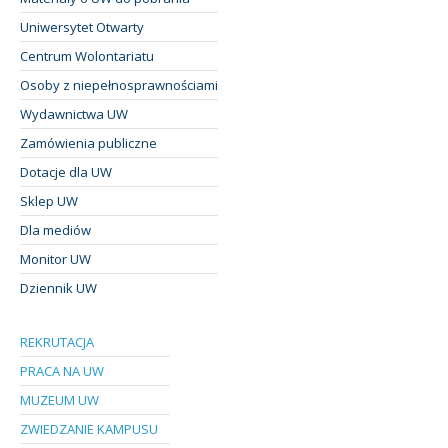
Uniwersytet Otwarty
Centrum Wolontariatu
Osoby z niepełnosprawnościami
Wydawnictwa UW
Zamówienia publiczne
Dotacje dla UW
Sklep UW
Dla mediów
Monitor UW
Dziennik UW
REKRUTACJA
PRACA NA UW
MUZEUM UW
ZWIEDZANIE KAMPUSU