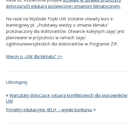
dotyczących edukacji poświęconej zmianom klimatycznym.
Na razie na Wydziale Fizyki UW zostanie otwarty kurs e-
learningowy pt. „Podstawy wiedzy o zmianie klimatu”
przeznaczony dla doktorantów. Otwarcie kolejnych zajęć jest
planowane w przyszłości w ramach zajęć
ogólnouniwersyteckich dla doktorantów w Programie ZIP.
Więcej o „UW dla klimatu” >>
Udostępnij:
Warsztaty dotyczące sytuacji konfliktowych dla pracowników
UW
Projekty edukacyjne 4EU+ – wyniki konkursu