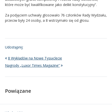
które może być kwalifikowane jako delikt konstytucyjny”.
Za podjęciem uchwały głosowało 76 członków Rady Wydziału,
przeciw były 24 osoby, a 8 wstrzymało się od głosu.
Udostępnij:
8 Wykładów na Nowe Tysiąclecie
Nagrody „Luxor Times Magazine”
Powiązane