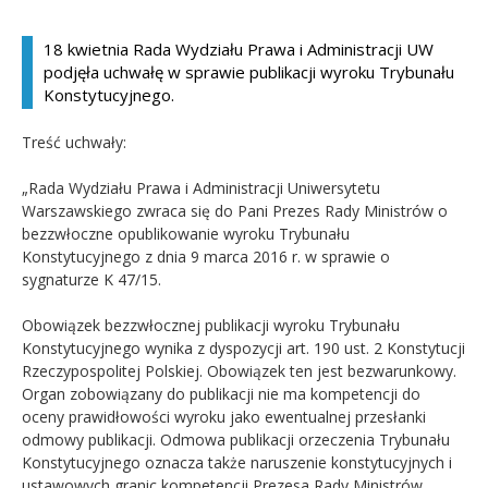
Kandydat
18 kwietnia Rada Wydziału Prawa i Administracji UW
podjęła uchwałę w sprawie publikacji wyroku Trybunału
Absolwent
Konstytucyjnego.
Treść uchwały:
„Rada Wydziału Prawa i Administracji Uniwersytetu
Warszawskiego zwraca się do Pani Prezes Rady Ministrów o
bezzwłoczne opublikowanie wyroku Trybunału
Konstytucyjnego z dnia 9 marca 2016 r. w sprawie o
sygnaturze K 47/15.
Obowiązek bezzwłocznej publikacji wyroku Trybunału
Konstytucyjnego wynika z dyspozycji art. 190 ust. 2 Konstytucji
Rzeczypospolitej Polskiej. Obowiązek ten jest bezwarunkowy.
Organ zobowiązany do publikacji nie ma kompetencji do
oceny prawidłowości wyroku jako ewentualnej przesłanki
odmowy publikacji. Odmowa publikacji orzeczenia Trybunału
Konstytucyjnego oznacza także naruszenie konstytucyjnych i
ustawowych granic kompetencji Prezesa Rady Ministrów,