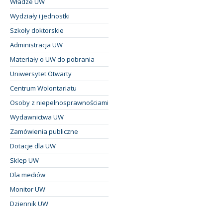
Władze UW
Wydziały i jednostki
Szkoły doktorskie
Administracja UW
Materiały o UW do pobrania
Uniwersytet Otwarty
Centrum Wolontariatu
Osoby z niepełnosprawnościami
Wydawnictwa UW
Zamówienia publiczne
Dotacje dla UW
Sklep UW
Dla mediów
Monitor UW
Dziennik UW