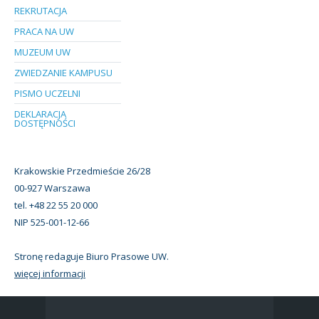
REKRUTACJA
PRACA NA UW
MUZEUM UW
ZWIEDZANIE KAMPUSU
PISMO UCZELNI
DEKLARACJA
DOSTĘPNOŚCI
Krakowskie Przedmieście 26/28
00-927 Warszawa
tel. +48 22 55 20 000
NIP 525-001-12-66
Stronę redaguje Biuro Prasowe UW.
więcej informacji