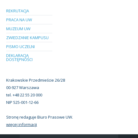
REKRUTACJA
PRACA NA UW
MUZEUM UW
ZWIEDZANIE KAMPUSU
PISMO UCZELNI
DEKLARACJA
DOSTĘPNOŚCI
Krakowskie Przedmieście 26/28
00-927 Warszawa
tel. +48 22 55 20 000
NIP 525-001-12-66
Stronę redaguje Biuro Prasowe UW.
więcej informacji