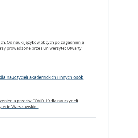
ch. Od nauki języków obcych po zagadnienia
ursy prowadzone przez Uniwersytet Otwarty
la nauczycieli akademickich i innych osób
epienia przeciw COVID-19 dla nauczycieli
sytecie Warszawskim.