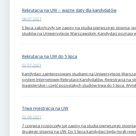
Rekrutacja na UW – ważne daty dla kandydatów
08-07-2021
5 lipca zakończyły się zapisy na studia pierwszego stopnia, je
studiów na Uniwersytecie Warszawskim. Kandydaci poznają wyni
Rekrutacja na UW do 5 lipca
02-07-2021
Kandydaci zainteresowani studiami na Uniwersytecie Warsza
system Internetowej Rekrutacji Kandydatów. Rejestracja na st
magisterskie i część pozostałych studiów trwa do 5 lipca. Wyni
Trwa rejestracja na UW
02-06-2021
7 czerwca rozpoczęły się zapisy na studia pierwszego stopnia,
drugiego stopnia na UW. Do 5 lipca kandydaci będą mogli rejes