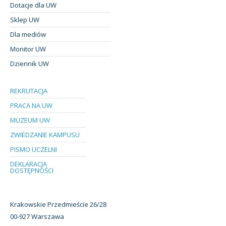
Dotacje dla UW
Sklep UW
Dla mediów
Monitor UW
Dziennik UW
REKRUTACJA
PRACA NA UW
MUZEUM UW
ZWIEDZANIE KAMPUSU
PISMO UCZELNI
DEKLARACJA
DOSTĘPNOŚCI
Krakowskie Przedmieście 26/28
00-927 Warszawa