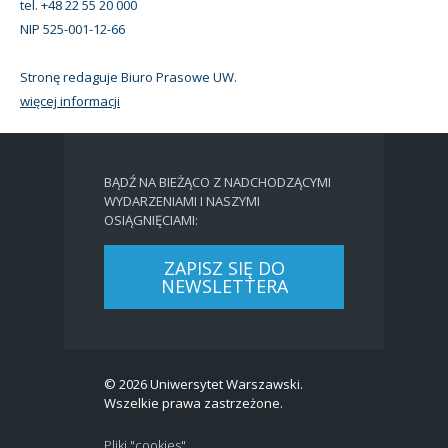
tel. +48 22 55 20 000
NIP 525-001-12-66
Stronę redaguje Biuro Prasowe UW.
więcej informacji
BĄDŹ NA BIEŻĄCO Z NADCHODZĄCYMI
WYDARZENIAMI I NASZYMI
OSIĄGNIĘCIAMI:
ZAPISZ SIĘ DO
NEWSLETTERA
© 2026 Uniwersytet Warszawski.
Wszelkie prawa zastrzeżone.
Pliki "cookies"