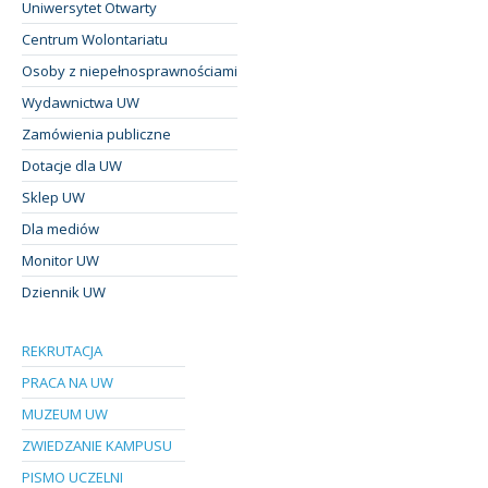
Uniwersytet Otwarty
Centrum Wolontariatu
Osoby z niepełnosprawnościami
Wydawnictwa UW
Zamówienia publiczne
Dotacje dla UW
Sklep UW
Dla mediów
Monitor UW
Dziennik UW
REKRUTACJA
PRACA NA UW
MUZEUM UW
ZWIEDZANIE KAMPUSU
PISMO UCZELNI