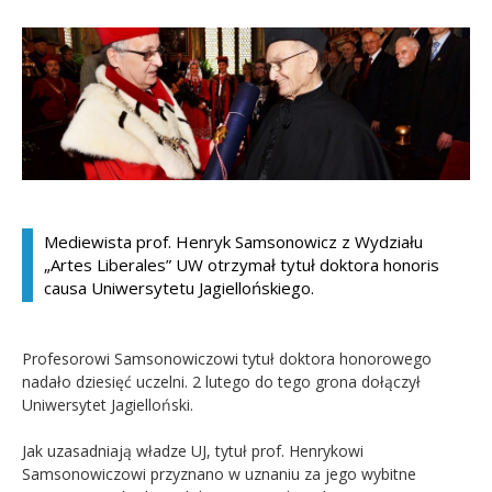
Kandydat
Absolwent
Mediewista prof. Henryk Samsonowicz z Wydziału
„Artes Liberales” UW otrzymał tytuł doktora honoris
causa Uniwersytetu Jagiellońskiego.
Profesorowi Samsonowiczowi tytuł doktora honorowego
nadało dziesięć uczelni. 2 lutego do tego grona dołączył
Uniwersytet Jagielloński.
Jak uzasadniają władze UJ, tytuł prof. Henrykowi
Samsonowiczowi przyznano w uznaniu za jego wybitne