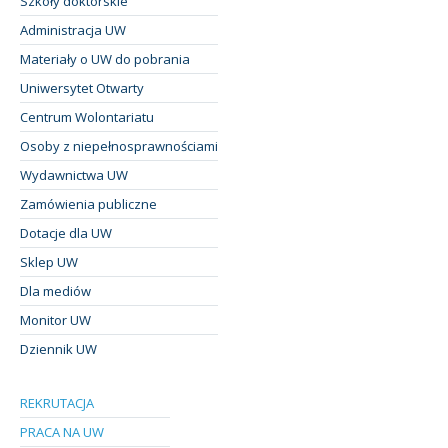
Szkoły doktorskie
Administracja UW
Materiały o UW do pobrania
Uniwersytet Otwarty
Centrum Wolontariatu
Osoby z niepełnosprawnościami
Wydawnictwa UW
Zamówienia publiczne
Dotacje dla UW
Sklep UW
Dla mediów
Monitor UW
Dziennik UW
REKRUTACJA
PRACA NA UW