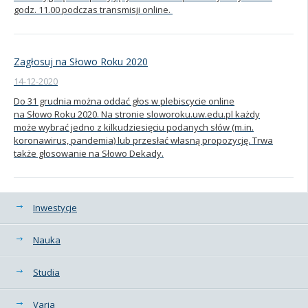
godz. 11.00 podczas transmisji online.
Zagłosuj na Słowo Roku 2020
14-12-2020
Do 31 grudnia można oddać głos w plebiscycie online
na Słowo Roku 2020. Na stronie sloworoku.uw.edu.pl każdy
może wybrać jedno z kilkudziesięciu podanych słów (m.in.
koronawirus, pandemia) lub przesłać własną propozycję. Trwa
także głosowanie na Słowo Dekady.
Kategorie
Inwestycje
Nauka
Studia
Varia