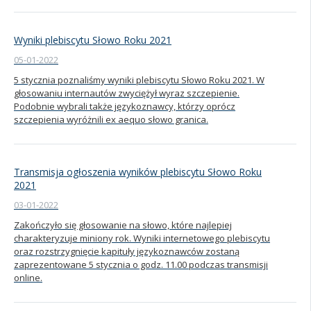
Wyniki plebiscytu Słowo Roku 2021
05-01-2022
5 stycznia poznaliśmy wyniki plebiscytu Słowo Roku 2021. W
głosowaniu internautów zwyciężył wyraz szczepienie.
Podobnie wybrali także językoznawcy, którzy oprócz
szczepienia wyróżnili ex aequo słowo granica.
Transmisja ogłoszenia wyników plebiscytu Słowo Roku
2021
03-01-2022
Zakończyło się głosowanie na słowo, które najlepiej
charakteryzuje miniony rok. Wyniki internetowego plebiscytu
oraz rozstrzygnięcie kapituły językoznawców zostaną
zaprezentowane 5 stycznia o godz. 11.00 podczas transmisji
online.