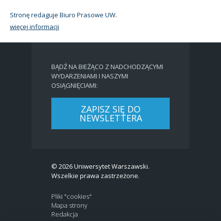
Stronę redaguje Biuro Prasowe UW.
więcej informacji
BĄDŹ NA BIEŻĄCO Z NADCHODZĄCYMI
WYDARZENIAMI I NASZYMI
OSIĄGNIĘCIAMI:
ZAPISZ SIĘ DO
NEWSLETTERA
© 2026 Uniwersytet Warszawski.
Wszelkie prawa zastrzeżone.
Pliki "cookies"
Mapa strony
Redakcja