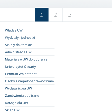
1
2
>
Władze UW
Wydziały i jednostki
Szkoły doktorskie
Administracja UW
Materiały o UW do pobrania
Uniwersytet Otwarty
Centrum Wolontariatu
Osoby z niepełnosprawnościami
Wydawnictwa UW
Zamówienia publiczne
Dotacje dla UW
Sklep UW