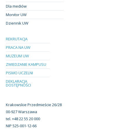
Dla mediów
Monitor UW
Dziennik UW
REKRUTACJA
PRACA NA UW
MUZEUM UW
ZWIEDZANIE KAMPUSU
PISMO UCZELNI
DEKLARACJA
DOSTĘPNOŚCI
Krakowskie Przedmieście 26/28
00-927 Warszawa
tel. +48 22 55 20 000
NIP 525-001-12-66