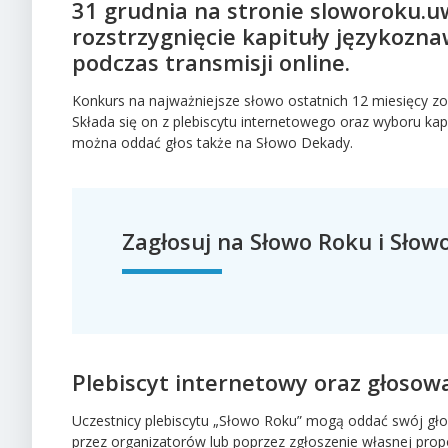
31 grudnia na stronie sloworoku.u
rozstrzygnięcie kapituły językozn
podczas transmisji online.
Konkurs na najważniejsze słowo ostatnich 12 miesięcy zo
Składa się on z plebiscytu internetowego oraz wyboru ka
można oddać głos także na Słowo Dekady.
Zagłosuj na Słowo Roku i Sło
Plebiscyt internetowy oraz głosow
Uczestnicy plebiscytu „Słowo Roku” mogą oddać swój głos
przez organizatorów lub poprzez zgłoszenie własnej prop