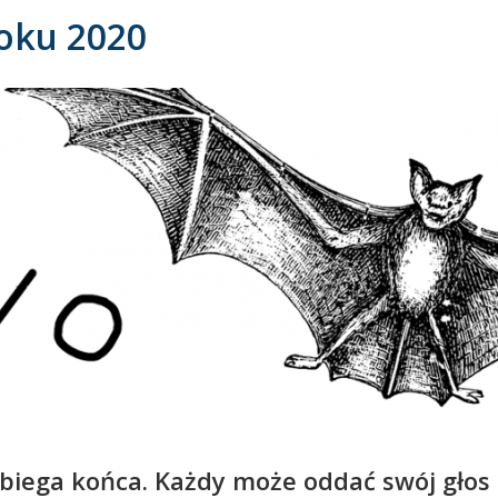
Roku 2020
biega końca. Każdy może oddać swój głos