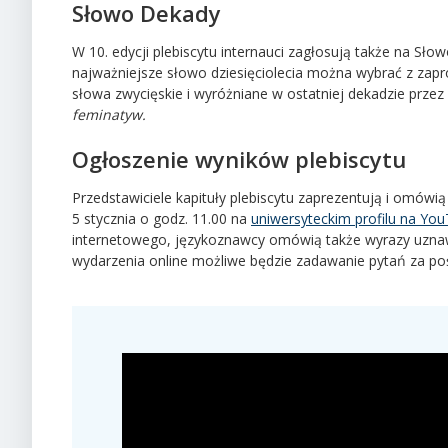
Słowo Dekady
W 10. edycji plebiscytu internauci zagłosują także na S
najważniejsze słowo dziesięciolecia można wybrać z zaprop
słowa zwycięskie i wyróżniane w ostatniej dekadzie przez 
feminatyw.
Ogłoszenie wyników plebiscytu
Przedstawiciele kapituły plebiscytu zaprezentują i omówią
5 stycznia o godz. 11.00 na
uniwersyteckim profilu na Yo
internetowego, językoznawcy omówią także wyrazy uznaw
wydarzenia online możliwe będzie zadawanie pytań za po