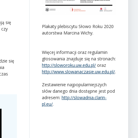
ją się
Plakaty plebiscytu Słowo Roku 2020
, czy
autorstwa Marcina Wichy.
Więcej informacji oraz regulamin
głosowania znajduje się na stronach:
zie się
http://sloworoku.uw.edu.pl/
oraz
nia
http://www.slowanaczasie.uw.edu.pl/
.
czas
Zestawienie najpopularniejszych
słów danego dnia dostępne jest pod
adresem:
http://slowadnia.clarin-
pl.eu/
.