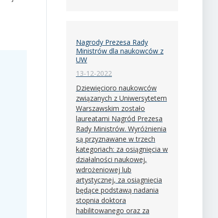
Nagrody Prezesa Rady
Ministrów dla naukowców z
UW
13-12-2022
Dziewięcioro naukowców
związanych z Uniwersytetem
Warszawskim zostało
laureatami Nagród Prezesa
Rady Ministrów. Wyróżnienia
są przyznawane w trzech
kategoriach: za osiągnięcia w
działalności naukowej,
wdrożeniowej lub
artystycznej, za osiągnięcia
będące podstawą nadania
stopnia doktora
habilitowanego oraz za