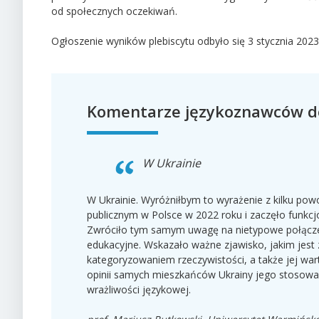
od społecznych oczekiwań.
Ogłoszenie wyników plebiscytu odbyło się 3 stycznia 2023 
Komentarze językoznawców d
W Ukrainie
W Ukrainie. Wyróżniłbym to wyrażenie z kilku pow
publicznym w Polsce w 2022 roku i zaczęło funkc
Zwróciło tym samym uwagę na nietypowe połączen
edukacyjne. Wskazało ważne zjawisko, jakim jest
kategoryzowaniem rzeczywistości, a także jej wa
opinii samych mieszkańców Ukrainy jego stosowan
wrażliwości językowej.