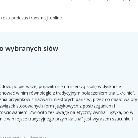
roku podczas transmisji online.
o wybranych słów
odów: po pierwsze, pojawiło się na szerszą skalę w dyskursie
jonować w nim równolegle z tradycyjnym połączeniem „na Ukrainie”.
ia przyimków z nazwami niektórych państw, przez co miało walory
 związek stosowanych form językowych z postrzeganiem i
rtościowaniem. Zwróciło też uwagę na etyczny wymiar języka, bo w
ie w miejsce tradycyjnego przyimka „na” jest wyrazem szacunku i