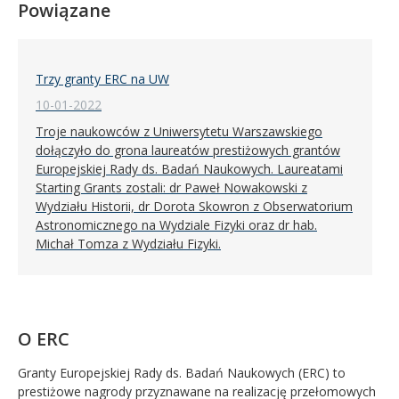
Powiązane
Trzy granty ERC na UW
10-01-2022
Troje naukowców z Uniwersytetu Warszawskiego
dołączyło do grona laureatów prestiżowych grantów
Europejskiej Rady ds. Badań Naukowych. Laureatami
Starting Grants zostali: dr Paweł Nowakowski z
Wydziału Historii, dr Dorota Skowron z Obserwatorium
Astronomicznego na Wydziale Fizyki oraz dr hab.
Michał Tomza z Wydziału Fizyki.
O ERC
Granty Europejskiej Rady ds. Badań Naukowych (ERC) to
prestiżowe nagrody przyznawane na realizację przełomowych