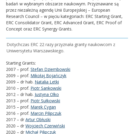
badań w wybranym obszarze naukowym. Przyznawane są
przez niezależną agendę Unii Europejskiej – European
Research Council – w pięciu kategoriach: ERC Starting Grant,
ERC Consolidator Grant, ERC Advanced Grant, ERC Proof of
Concept oraz ERC Synergy Grants.
Dotychczas ERC 22 razy przyznała granty naukowcom z
Uniwersytetu Warszawskiego.
Starting Grants:
2007 – prof.
Stefan Dziembowski
2009 – prof.
Mikołaj Bojańczyk
2009 – dr hab.
Natalia Letki
2010 – prof.
Piotr Sankowski
2012 – dr hab.
Justyna Olko
2013 – prof.
Piotr Sułkowski
2015 – prof.
Marek Cygan
2016 – prof.
Marcin Pilipczuk
2017 – dr
Artur Obłuski
2020 – dr
Wojciech Czerwiński
2020 – dr
Michał Pilipczuk