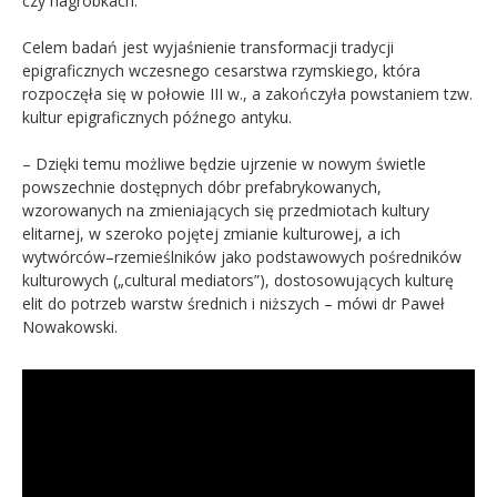
czy nagrobkach.
Celem badań jest wyjaśnienie transformacji tradycji
epigraficznych wczesnego cesarstwa rzymskiego, która
rozpoczęła się w połowie III w., a zakończyła powstaniem tzw.
kultur epigraficznych późnego antyku.
– Dzięki temu możliwe będzie ujrzenie w nowym świetle
powszechnie dostępnych dóbr prefabrykowanych,
wzorowanych na zmieniających się przedmiotach kultury
elitarnej, w szeroko pojętej zmianie kulturowej, a ich
wytwórców–rzemieślników jako podstawowych pośredników
kulturowych („cultural mediators”), dostosowujących kulturę
elit do potrzeb warstw średnich i niższych – mówi dr Paweł
Nowakowski.