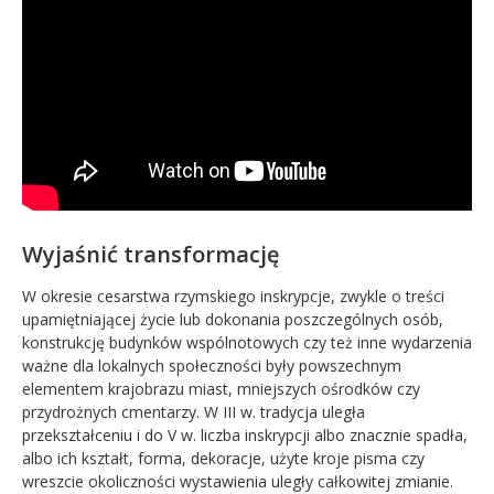
Wyjaśnić transformację
W okresie cesarstwa rzymskiego inskrypcje, zwykle o treści
upamiętniającej życie lub dokonania poszczególnych osób,
konstrukcję budynków wspólnotowych czy też inne wydarzenia
ważne dla lokalnych społeczności były powszechnym
elementem krajobrazu miast, mniejszych ośrodków czy
przydrożnych cmentarzy. W III w. tradycja uległa
przekształceniu i do V w. liczba inskrypcji albo znacznie spadła,
albo ich kształt, forma, dekoracje, użyte kroje pisma czy
wreszcie okoliczności wystawienia uległy całkowitej zmianie.