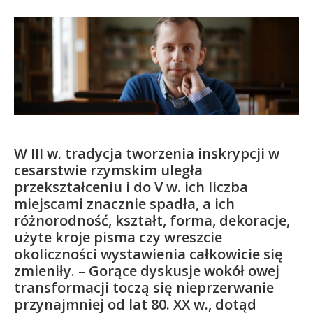
Kandydat
Absolwent
W III w. tradycja tworzenia inskrypcji w
cesarstwie rzymskim uległa
przekształceniu i do V w. ich liczba
miejscami znacznie spadła, a ich
różnorodność, kształt, forma, dekoracje,
użyte kroje pisma czy wreszcie
okoliczności wystawienia całkowicie się
zmieniły. – Gorące dyskusje wokół owej
transformacji toczą się nieprzerwanie
przynajmniej od lat 80. XX w., dotąd