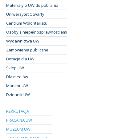
Materiały o UW do pobrania
Uniwersytet Otwarty
Centrum Wolontariatu
Osoby z niepełnosprawnościami
Wydawnictwa UW
Zamówienia publiczne
Dotacje dla UW
Sklep UW
Dla mediów
Monitor UW
Dziennik UW
REKRUTACJA
PRACA NA UW
MUZEUM UW
ZWIEDZANIE KAMPUSU