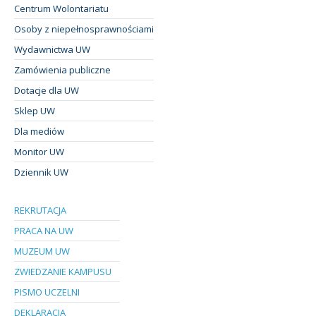
Centrum Wolontariatu
Osoby z niepełnosprawnościami
Wydawnictwa UW
Zamówienia publiczne
Dotacje dla UW
Sklep UW
Dla mediów
Monitor UW
Dziennik UW
REKRUTACJA
PRACA NA UW
MUZEUM UW
ZWIEDZANIE KAMPUSU
PISMO UCZELNI
DEKLARACJA