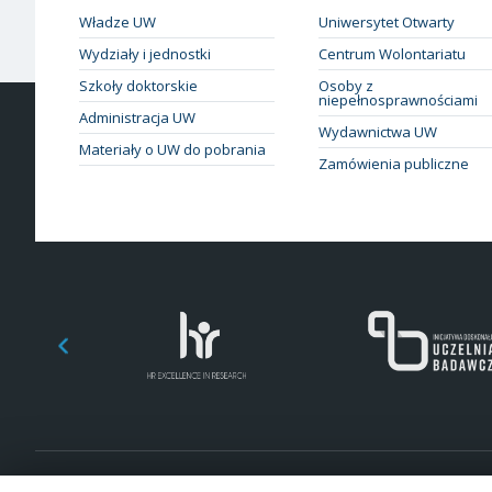
Władze UW
Uniwersytet Otwarty
Wydziały i jednostki
Centrum Wolontariatu
Szkoły doktorskie
Osoby z
niepełnosprawnościami
Administracja UW
Wydawnictwa UW
Materiały o UW do pobrania
Zamówienia publiczne
© 2026 Uniwersytet Warszawski. Wszelkie prawa zastrzeżone