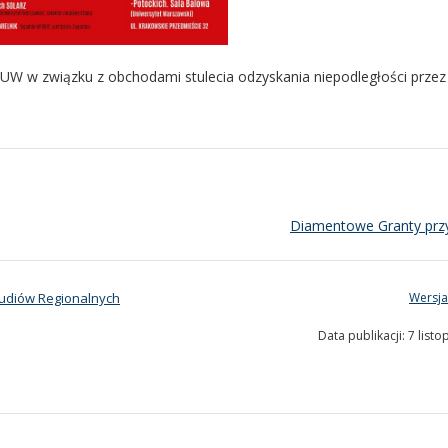
UW w związku z obchodami stulecia odzyskania niepodległości przez
Diamentowe Granty prz
Studiów Regionalnych
Wersja
Data publikacji: 7 list