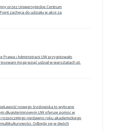
lejny przez Uniwersyteckie Centrum
int zachęca do udziału w akcji za
Prawa i Administracji UW przygotowało
esowani mogą wziąć udział w warsztatach pt.
ciekawość nowego środowiska to wybrane
i. Tym długoterminowym UW oferuje pomoc w
tku rozpoczętego niedawno roku akademickiego
 multikulturowości. Odbędą się w dwóch