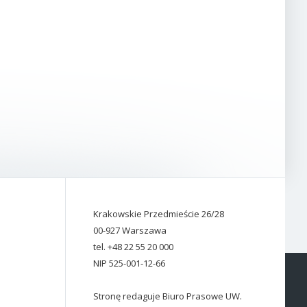
Krakowskie Przedmieście 26/28
00-927 Warszawa
tel. +48 22 55 20 000
NIP 525-001-12-66
Stronę redaguje Biuro Prasowe UW.