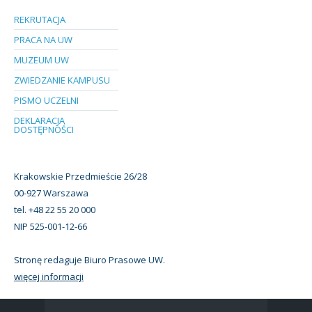
REKRUTACJA
PRACA NA UW
MUZEUM UW
ZWIEDZANIE KAMPUSU
PISMO UCZELNI
DEKLARACJA
DOSTĘPNOŚCI
Krakowskie Przedmieście 26/28
00-927 Warszawa
tel. +48 22 55 20 000
NIP 525-001-12-66
Stronę redaguje Biuro Prasowe UW.
więcej informacji