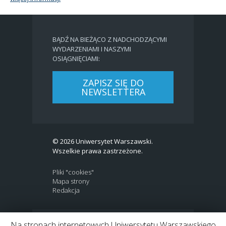
BĄDŹ NA BIEŻĄCO Z NADCHODZĄCYMI
WYDARZENIAMI I NASZYMI
OSIĄGNIĘCIAMI:
ZAPISZ SIĘ DO
NEWSLETTERA
© 2026 Uniwersytet Warszawski.
Wszelkie prawa zastrzeżone.
Pliki "cookies"
Mapa strony
Redakcja
Na stronach internetowych Uniwersytetu Warszawskiego