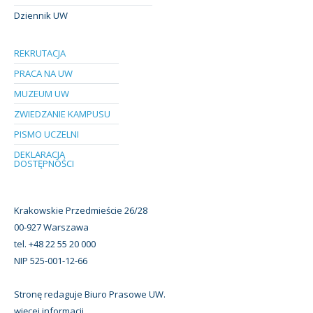
Dziennik UW
REKRUTACJA
PRACA NA UW
MUZEUM UW
ZWIEDZANIE KAMPUSU
PISMO UCZELNI
DEKLARACJA
DOSTĘPNOŚCI
Krakowskie Przedmieście 26/28
00-927 Warszawa
tel. +48 22 55 20 000
NIP 525-001-12-66
Stronę redaguje Biuro Prasowe UW.
więcej informacji