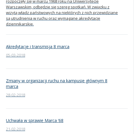
rozpoczęły się w marcu 1968 roku na Uniwersytecie
Warszawskim, odbędzie się szereg spotkań. W związku z
wizytą władz państwowych na niektórych z nich przewidziane
są utrudnienia w ruchu oraz wymagane akredytacje
dziennikarskie.
Akredytacje i transmisja 8 marca
05-03-2018
Zmiany w organizacji ruchu na kampusie głównym 8
marca
28-02-2018
Uchwała w sprawie Marca ‘68
21-02-2018